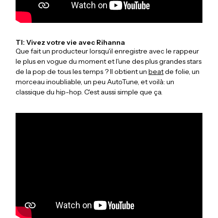
TI: Vivez votre vie avec Rihanna
Que fait un producteur lorsqu'il enregistre avec le rappeur
le plus en vogue du moment et l'une des plus grandes stars
de la pop de tous les temps ? Il obtient un
beat
de folie, un
morceau inoubliable, un peu AutoTune, et voilà: un
classique du hip-hop. C'est aussi simple que ça.