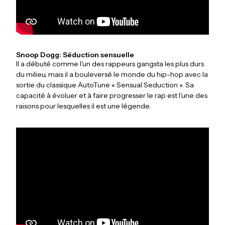
Snoop Dogg: Séduction sensuelle
Il a débuté comme l'un des rappeurs gangsta les plus durs
du milieu, mais il a bouleversé le monde du hip-hop avec la
sortie du classique AutoTune « Sensual Seduction ». Sa
capacité à évoluer et à faire progresser le rap est l'une des
raisons pour lesquelles il est une légende.