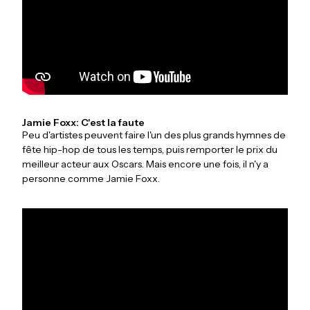
Jamie Foxx: C'est la faute
Peu d'artistes peuvent faire l'un des plus grands hymnes de
fête hip-hop de tous les temps, puis remporter le prix du
meilleur acteur aux Oscars. Mais encore une fois, il n'y a
personne comme Jamie Foxx.