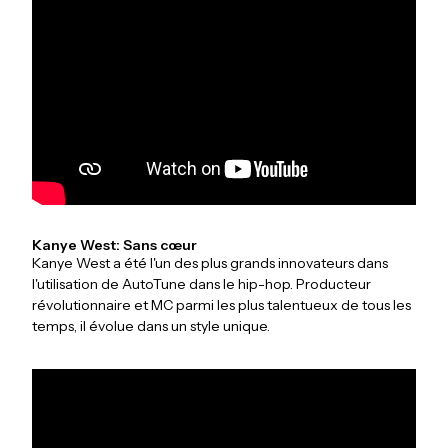
Kanye West: Sans cœur
Kanye West a été l'un des plus grands innovateurs dans
l'utilisation de AutoTune dans le hip-hop. Producteur
révolutionnaire et MC parmi les plus talentueux de tous les
temps, il évolue dans un style unique.