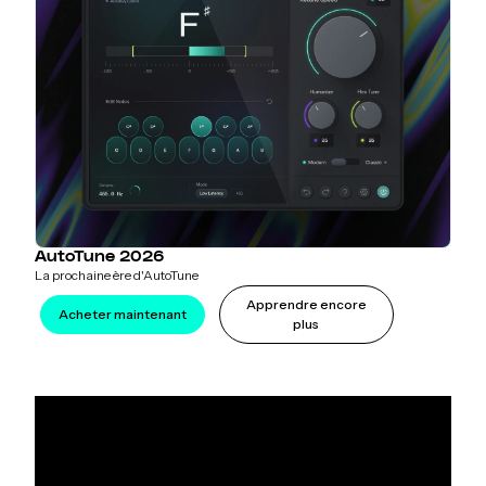
AutoTune 2026
La prochaine ère d'AutoTune
Apprendre encore
Acheter maintenant
plus