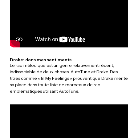
Drake: dans mes sentiments
Le rap mélodique est un genre relativement récent,
indissociable de deux choses: AutoTune et Drake. Des
titres comme « In My Feelings » prouvent que Drake mérite
sa place dans toute liste de morceaux de rap
emblématiques utilisant AutoTune.