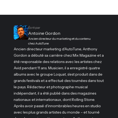
Écrit par
Antoine Gordon
Ancien directeur du marketing et du contenu
chez AutoTune
Ancien directeur marketing d'AutoTune, Anthony
Gordon a débuté sa carrière chez Mix Magazine et a
été responsable des relations avec les artistes chez
Avid pendant 11 ans. Musicien, il a enregistré quatre
albums avec le groupe Loquat, s'est produit dans de
grands festivals et a effectué des tournées dans tout
le pays. Rédacteur et photographe musical
indépendant, il a été publié dans des magazines
nationaux et internationaux, dont Rolling Stone.
Après avoir passé d'innombrables heures en studio
avec les plus grands artistes du monde – et tourné