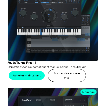
AutoTune Pro 11
Correction vocale automatique et manuelle dans un seul plugin
Apprendre encore
Acheter maintenant
plus
Nouveau