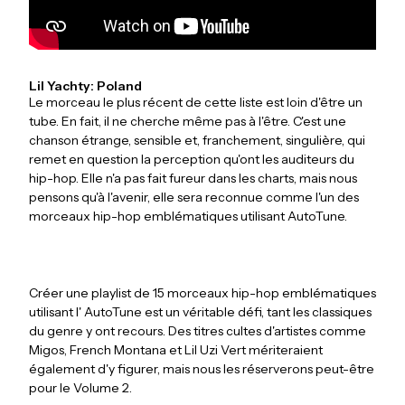
Lil Yachty: Poland
Le morceau le plus récent de cette liste est loin d'être un
tube. En fait, il ne cherche même pas à l'être. C'est une
chanson étrange, sensible et, franchement, singulière, qui
remet en question la perception qu'ont les auditeurs du
hip-hop. Elle n'a pas fait fureur dans les charts, mais nous
pensons qu'à l'avenir, elle sera reconnue comme l'un des
morceaux hip-hop emblématiques utilisant AutoTune.
Créer une playlist de 15 morceaux hip-hop emblématiques
utilisant l' AutoTune est un véritable défi, tant les classiques
du genre y ont recours. Des titres cultes d'artistes comme
Migos, French Montana et Lil Uzi Vert mériteraient
également d'y figurer, mais nous les réserverons peut-être
pour le Volume 2.