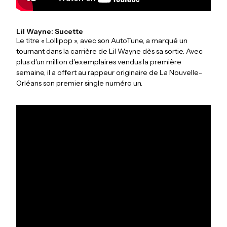
Lil Wayne: Sucette
Le titre « Lollipop », avec son AutoTune, a marqué un
tournant dans la carrière de Lil Wayne dès sa sortie. Avec
plus d'un million d'exemplaires vendus la première
semaine, il a offert au rappeur originaire de La Nouvelle-
Orléans son premier single numéro un.