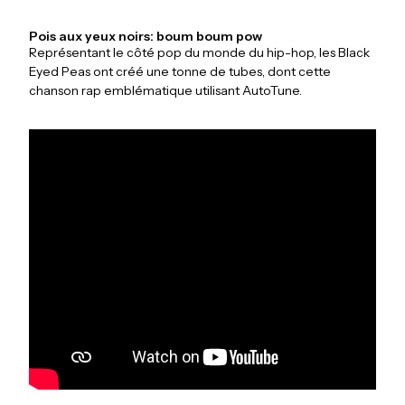
Pois aux yeux noirs: boum boum pow
Représentant le côté pop du monde du hip-hop, les Black
Eyed Peas ont créé une tonne de tubes, dont cette
chanson rap emblématique utilisant AutoTune.