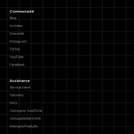
Communauté
Blog
Artistes
Discorde
Instagram
TikTok
YouTube
Facebook
Assistance
Service client
Tutoriels
FAQ
Comparer AutoTune
Compatibilité DAW
Manuels Produits