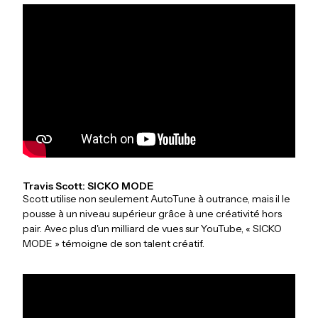
Travis Scott: SICKO MODE
Scott utilise non seulement AutoTune à outrance, mais il le
pousse à un niveau supérieur grâce à une créativité hors
pair. Avec plus d'un milliard de vues sur YouTube, « SICKO
MODE » témoigne de son talent créatif.