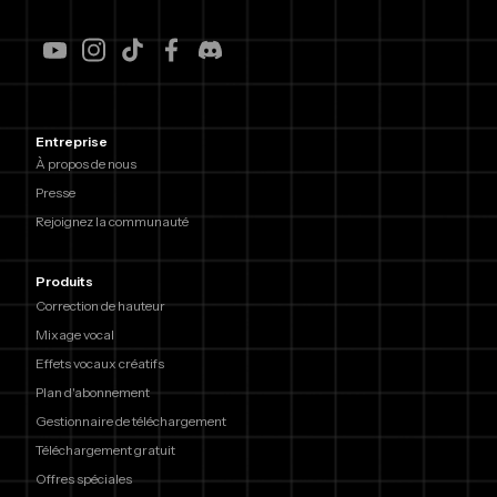
Entreprise
À propos de nous
Presse
Rejoignez la communauté
Produits
Correction de hauteur
Mixage vocal
Effets vocaux créatifs
Plan d'abonnement
Gestionnaire de téléchargement
Téléchargement gratuit
Offres spéciales