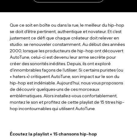
Que ce soit en boîte ou dans la rue, le meilleur du hip-hop
se doit d'être pertinent, authentique et novateur. Et c'est
justement ce défi que chaque créateur doit relever en
studio: se renouveler constamment. Au début des années
2000, lorsque les producteurs de hip-hop ont découvert
AutoTune, celui-ci est devenu leur arme secrète pour
créer des sonorités inédites. Depuis, ils ont exploré
d'innombrables façons de l'utiliser. Si certains puristes (ou
« haters ») critiquent AutoTune, son impact sur le son du
hip-hop est indéniable. Aujourd'hui, nous vous proposons
de découvrir quelques-uns de ces morceaux
emblématiques. Alors installez-vous confortablement,
montez le son et profitez de cette playlist de 15 titres hip-
hop incontournables qui utilisent AutoTune.
Écoutez la playlist « 15 chansons hip-hop