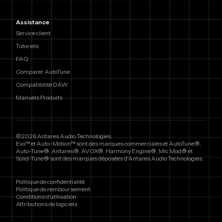
Assistance
Service client
Tutoriels
FAQ
Comparer AutoTune
Compatibilité DAW
Manuels Produits
©2026 Antares Audio Technologies.
Evo™ et Auto-Motion™ sont des marques commerciales et AutoTune®,
Auto-Tune®, Antares®, AVOX®, Harmony Engine®, Mic Mod® et
Solid-Tune® sont des marques déposées d'Antares Audio Technologies.
Politique de confidentialité
Politique de remboursement
Conditions d'utilisation
Attributions de logiciels