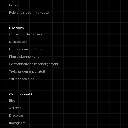
Presse
Rejoignez la communauté
Produits
Correction de hauteur
Mixage vocal
Effets vocaux créatifs
Plan d'abonnement
Gestionnaire de téléchargement
Téléchargement gratuit
Offres spéciales
Communauté
Blog
Artistes
Discorde
Instagram