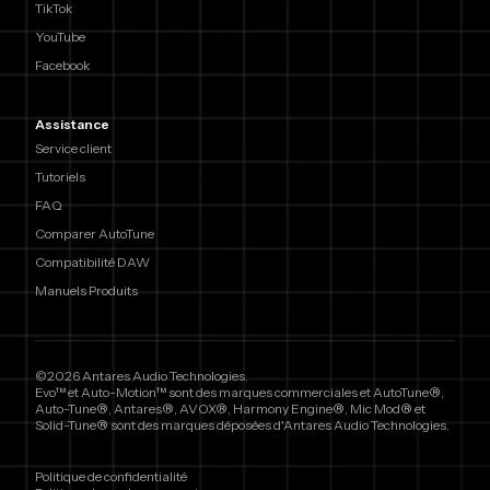
TikTok
YouTube
Facebook
Assistance
Service client
Tutoriels
FAQ
Comparer AutoTune
Compatibilité DAW
Manuels Produits
©2026 Antares Audio Technologies.
Evo™ et Auto-Motion™ sont des marques commerciales et AutoTune®,
Auto-Tune®, Antares®, AVOX®, Harmony Engine®, Mic Mod® et
Solid-Tune® sont des marques déposées d'Antares Audio Technologies.
Politique de confidentialité