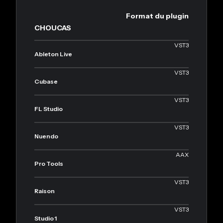
Format du plugin
CHOUCAS
VST3
Ableton Live
VST3
Cubase
VST3
FL Studio
VST3
Nuendo
AAX
Pro Tools
VST3
Raison
VST3
Studio 1