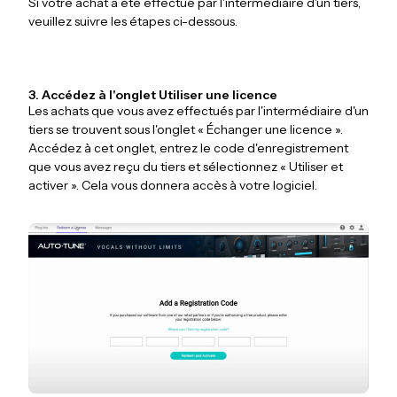
Si votre achat a été effectué par l'intermédiaire d'un tiers,
veuillez suivre les étapes ci-dessous.
3. Accédez à l'onglet Utiliser une licence
Les achats que vous avez effectués par l'intermédiaire d'un
tiers se trouvent sous l'onglet « Échanger une licence ».
Accédez à cet onglet, entrez le code d'enregistrement
que vous avez reçu du tiers et sélectionnez « Utiliser et
activer ». Cela vous donnera accès à votre logiciel.