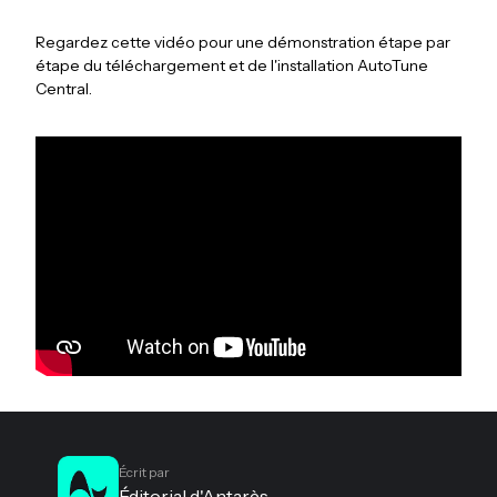
Regardez cette vidéo pour une démonstration étape par
étape du téléchargement et de l'installation AutoTune
Central.
Écrit par
Éditorial d'Antarès