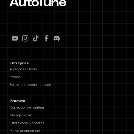
Entreprise
À propos de nous
Presse
Rejoignez la communauté
Produits
Correction de hauteur
Mixage vocal
Effets vocaux créatifs
Plan d'abonnement