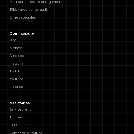
Gestionnaire de téléchargement
Téléchargement gratuit
Offres spéciales
Communauté
Blog
Artistes
Discorde
Instagram
TikTok
YouTube
Facebook
Assistance
Service client
Tutoriels
FAQ
Comparer AutoTune