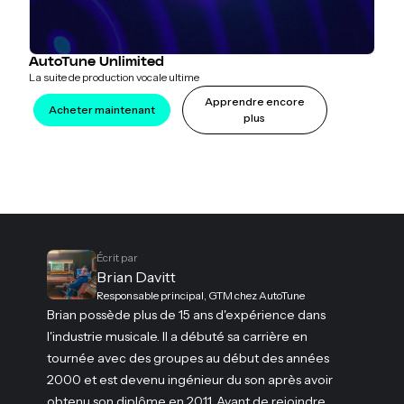
AutoTune Unlimited
La suite de production vocale ultime
Apprendre encore
Acheter maintenant
plus
Écrit par
Brian Davitt
Responsable principal, GTM chez AutoTune
Brian possède plus de 15 ans d'expérience dans
l'industrie musicale. Il a débuté sa carrière en
tournée avec des groupes au début des années
2000 et est devenu ingénieur du son après avoir
obtenu son diplôme en 2011. Avant de rejoindre