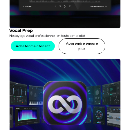
Vocal Prep
Nettoyage vocal professionnel, en toute simplicité
Apprendre encore
Acheter maintenant
plus