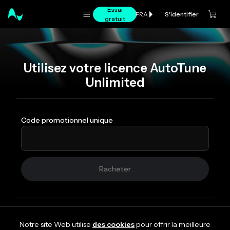
Essai
S'identifier
FRA
gratuit
Utilisez votre licence AutoTune
Unlimited
Code promotionnel unique
Racheter
Notre site Web utilise
des cookies
pour offrir la meilleure