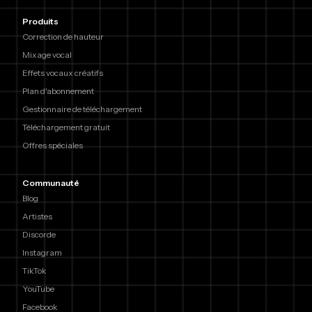
Produits
Correction de hauteur
Mixage vocal
Effets vocaux créatifs
Plan d'abonnement
Gestionnaire de téléchargement
Téléchargement gratuit
Offres spéciales
Communauté
Blog
Artistes
Discorde
Instagram
TikTok
YouTube
Facebook