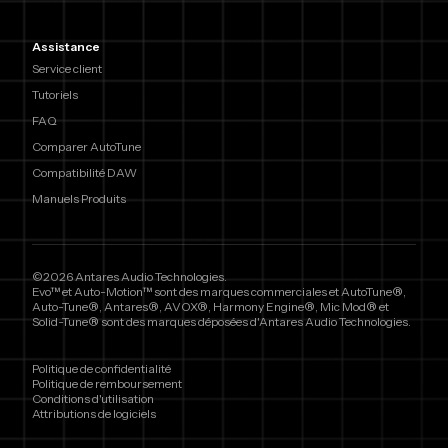
Assistance
Service client
Tutoriels
FAQ
Comparer AutoTune
Compatibilité DAW
Manuels Produits
©2026 Antares Audio Technologies.
Evo™ et Auto-Motion™ sont des marques commerciales et AutoTune®,
Auto-Tune®, Antares®, AVOX®, Harmony Engine®, Mic Mod® et
Solid-Tune® sont des marques déposées d'Antares Audio Technologies.
Politique de confidentialité
Politique de remboursement
Conditions d'utilisation
Attributions de logiciels