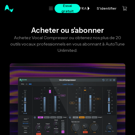
Essai
S'identifier
FRA
gratuit
Acheter ou s'abonner
Achetez Vocal Compressor ou obtenez nos plus de 20
outils vocaux professionnels en vous abonnant à AutoTune
Unlimited.