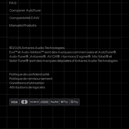
FAQ
Comparer AutoTune
Compatibilité DAW
Manuels Produits
©2026 Antares Audio Technologies.
Evo™ et Auto-Motion™ sont des marques commerciales et AutoTune®,
Auto-Tune®, Antares®, AVOX®, Harmony Engine®, Mic Mod® et
Solid-Tune® sont des marques déposées d'Antares Audio Technologies.
Politique de confidentialité
Politique de remboursement
Conditions d'utilisation
Attributions de logiciels