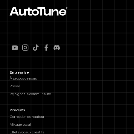
Entreprise
À propos de nous
Presse
Rejoignez la communauté
Produits
Correction de hauteur
Mixage vocal
Effets vocaux créatifs