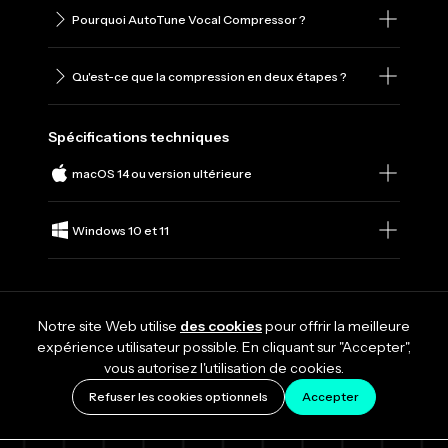
Pourquoi AutoTune Vocal Compressor ?
Qu'est-ce que la compression en deux étapes ?
Spécifications techniques
macOS 14 ou version ultérieure
Windows 10 et 11
Notre site Web utilise
des cookies
pour offrir la meilleure
expérience utilisateur possible. En cliquant sur "Accepter",
vous autorisez l'utilisation de cookies.
Refuser les cookies optionnels
Accepter