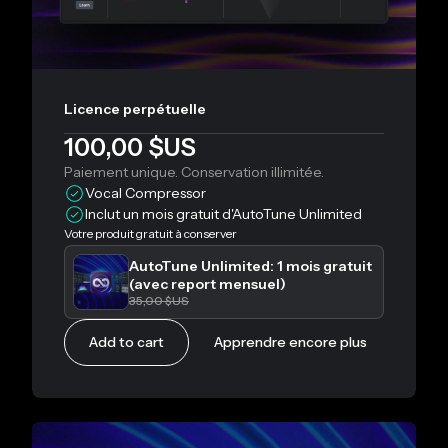
Licence perpétuelle
100,00 $US
Paiement unique. Conservation illimitée.
Vocal Compressor
Inclut un mois gratuit d'AutoTune Unlimited
Votre produit gratuit à conserver
AutoTune Unlimited: 1 mois gratuit
(avec report mensuel)
35,00 $US
Add to cart
Apprendre encore plus