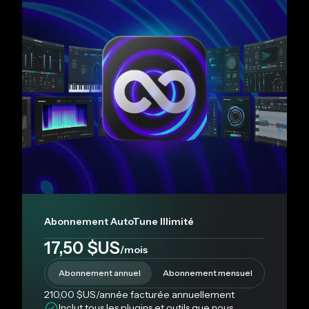
Abonnement AutoTune Illimité
17,50 $US
/mois
Abonnement annuel
Abonnement mensuel
210,00 $US
/année
facturée annuellement
Inclut tous les plugins et outils que nous