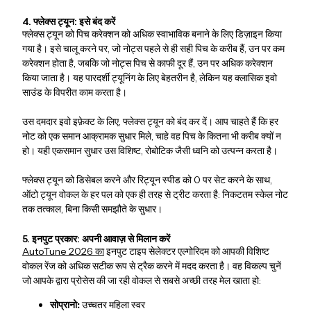
4. फ्लेक्स ट्यून: इसे बंद करें
फ्लेक्स ट्यून को पिच करेक्शन को अधिक स्वाभाविक बनाने के लिए डिज़ाइन किया
गया है। इसे चालू करने पर, जो नोट्स पहले से ही सही पिच के करीब हैं, उन पर कम
करेक्शन होता है, जबकि जो नोट्स पिच से काफी दूर हैं, उन पर अधिक करेक्शन
किया जाता है। यह पारदर्शी ट्यूनिंग के लिए बेहतरीन है, लेकिन यह क्लासिक इवो
साउंड के विपरीत काम करता है।
उस दमदार इवो इफ़ेक्ट के लिए, फ्लेक्स ट्यून को बंद कर दें। आप चाहते हैं कि हर
नोट को एक समान आक्रामक सुधार मिले, चाहे वह पिच के कितना भी करीब क्यों न
हो। यही एकसमान सुधार उस विशिष्ट, रोबोटिक जैसी ध्वनि को उत्पन्न करता है।
फ्लेक्स ट्यून को डिसेबल करने और रिट्यून स्पीड को 0 पर सेट करने के साथ,
ऑटो ट्यून वोकल के हर पल को एक ही तरह से ट्रीट करता है: निकटतम स्केल नोट
तक तत्काल, बिना किसी समझौते के सुधार।
5. इनपुट प्रकार: अपनी आवाज़ से मिलान करें
AutoTune 2026 का
इनपुट टाइप सेलेक्टर एल्गोरिदम को आपकी विशिष्ट
वोकल रेंज को अधिक सटीक रूप से ट्रैक करने में मदद करता है। वह विकल्प चुनें
जो आपके द्वारा प्रोसेस की जा रही वोकल से सबसे अच्छी तरह मेल खाता हो:
सोप्रानो:
उच्चतर महिला स्वर