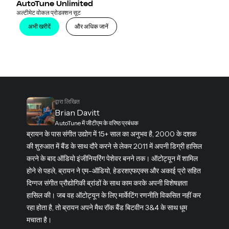
AutoTune Unlimited
अल्टीमेट वोकल प्रोडक्शन सूट
अभी खरीदें
और अधिक जानें
द्वारा लिखित
Brian Davitt
AutoTune में जीटीएम के वरिष्ठ प्रबंधक
ब्रायन के पास संगीत उद्योग में 15+ साल का अनुभव है, 2000 के दशक
की शुरुआत में बैंड के साथ दौरे करने से लेकर 2011 में अपनी डिग्री हासिल
करने के बाद ऑडियो इंजीनियरिंग पेशेवर बनने तक। ऑटोट्यून में शामिल
होने से पहले, ब्रायन ने एम-ऑडियो, हेडरशएफएक्स और अकाई प्रो सहित
दिग्गज संगीत प्रौद्योगिकी ब्रांडों के साथ काम करके अपनी विशेषज्ञता
हासिल की। ​​जब वह ऑटोट्यून के लिए मार्केटिंग रणनीति विकसित नहीं कर
रहा होता है, तो ब्रायन अपने मैथ रॉक बैंड बिटवीन 3&4 के साथ धूम
मचाता है।