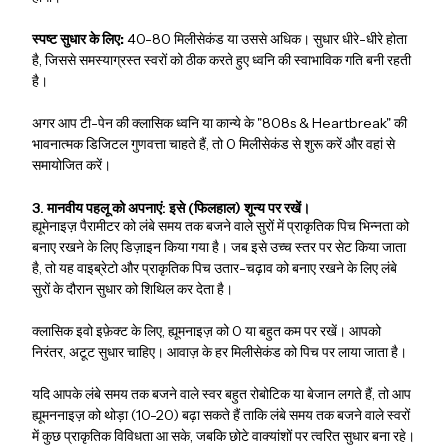
स्पष्ट सुधार के लिए:
40-80 मिलीसेकंड या उससे अधिक। सुधार धीरे-धीरे होता
है, जिससे समस्याग्रस्त स्वरों को ठीक करते हुए ध्वनि की स्वाभाविक गति बनी रहती
है।
अगर आप टी-पेन की क्लासिक ध्वनि या कान्ये के "808s & Heartbreak" की
भावनात्मक डिजिटल गुणवत्ता चाहते हैं, तो 0 मिलीसेकंड से शुरू करें और वहां से
समायोजित करें।
3. मानवीय पहलू को अपनाएं: इसे (फिलहाल) शून्य पर रखें।
ह्यूमेनाइज़ पैरामीटर को लंबे समय तक बजने वाले सुरों में प्राकृतिक पिच भिन्नता को
बनाए रखने के लिए डिज़ाइन किया गया है। जब इसे उच्च स्तर पर सेट किया जाता
है, तो यह वाइब्रेटो और प्राकृतिक पिच उतार-चढ़ाव को बनाए रखने के लिए लंबे
सुरों के दौरान सुधार को शिथिल कर देता है।
क्लासिक इवो इफ़ेक्ट के लिए, ह्यूमनाइज़ को 0 या बहुत कम पर रखें। आपको
निरंतर, अटूट सुधार चाहिए। आवाज़ के हर मिलीसेकंड को पिच पर लाया जाता है।
यदि आपके लंबे समय तक बजने वाले स्वर बहुत रोबोटिक या बेजान लगते हैं, तो आप
ह्यूमननाइज़ को थोड़ा (10-20) बढ़ा सकते हैं ताकि लंबे समय तक बजने वाले स्वरों
में कुछ प्राकृतिक विविधता आ सके, जबकि छोटे वाक्यांशों पर त्वरित सुधार बना रहे।