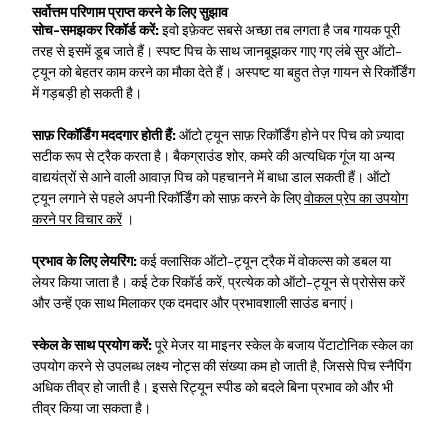
सर्वोत्तम परिणाम प्राप्त करने के लिए सुझाव
सोच-समझकर रिकॉर्ड करें:
इवो इफ़ेक्ट सबसे अच्छा तब लगता है जब गायक पूरी
तरह से इसमें डूब जाते हैं। स्पष्ट पिच के साथ जानबूझकर गाए गए लंबे सुर ऑटो-
ट्यून को बेहतर काम करने का मौका देते हैं। अस्पष्ट या बहुत तेज़ गायन से रिकॉर्डिंग
में गड़बड़ी हो सकती है।
साफ़ रिकॉर्डिंग मददगार होती हैं:
ऑटो ट्यून साफ़ रिकॉर्डिंग होने पर पिच को ज़्यादा
सटीक रूप से ट्रैक करता है। बैकग्राउंड शोर, कमरे की अत्यधिक गूंज या अन्य
वाद्ययंत्रों से आने वाली आवाज़ पिच को पहचानने में बाधा डाल सकती हैं। ऑटो
ट्यून लगाने से पहले अपनी रिकॉर्डिंग को साफ़ करने के लिए
वोकल प्रेप का उपयोग
करने पर विचार करें
।
प्रभाव के लिए लेयरिंग:
कई क्लासिक ऑटो-ट्यून ट्रैक में वोकल्स को डबल या
लेयर किया जाता है। कई टेक रिकॉर्ड करें, प्रत्येक को ऑटो-ट्यून से प्रोसेस करें
और उन्हें एक साथ मिलाकर एक दमदार और प्रभावशाली साउंड बनाएं।
स्केल के साथ प्रयोग करें:
पूरे मेजर या माइनर स्केल के बजाय पेंटाटोनिक स्केल का
उपयोग करने से उपलब्ध लक्ष्य नोट्स की संख्या कम हो जाती है, जिससे पिच स्नैपिंग
अधिक तीव्र हो जाती है। इससे रिट्यून स्पीड को बदले बिना प्रभाव को और भी
तीव्र किया जा सकता है।