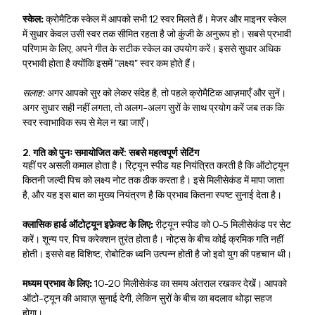
स्केल:
क्रोमैटिक स्केल में आपको सभी 12 स्वर मिलते हैं। मेजर और माइनर स्केल
में सुधार केवल उसी स्वर तक सीमित रहता है जो कुंजी के अनुरूप हो। सबसे प्रभावी
परिणाम के लिए, अपने गीत के सटीक स्केल का उपयोग करें। इससे सुधार अधिक
प्रभावी होता है क्योंकि इसमें "लक्ष्य" स्वर कम होते हैं।
सलाह:
अगर आपको सुर को लेकर संदेह है, तो पहले क्रोमैटिक आज़माएँ और सुनें।
अगर सुधार सही नहीं लगता, तो अलग-अलग सुरों के साथ प्रयोग करें जब तक कि
स्वर स्वाभाविक रूप से मेल न खा जाएँ।
2. गति को पुनः समायोजित करें: सबसे महत्वपूर्ण सेटिंग
यहीं पर असली कमाल होता है। रिट्यून स्पीड यह नियंत्रित करती है कि ऑटोट्यून
कितनी जल्दी पिच को लक्ष्य नोट तक ठीक करता है। इसे मिलीसेकंड में मापा जाता
है, और यह इस बात का मुख्य नियंत्रण है कि प्रभाव कितना स्पष्ट सुनाई देता है।
क्लासिक हार्ड ऑटोट्यून इफ़ेक्ट के लिए:
रीट्यून स्पीड को 0-5 मिलीसेकंड पर सेट
करें। शून्य पर, पिच करेक्शन तुरंत होता है। नोट्स के बीच कोई क्रमिक गति नहीं
होती। इससे वह विशिष्ट, रोबोटिक ध्वनि उत्पन्न होती है जो इवो युग की पहचान थी।
मध्यम प्रभाव के लिए:
10-20 मिलीसेकंड का समय अंतराल रखकर देखें। आपको
ऑटो-ट्यून की आवाज़ सुनाई देगी, लेकिन सुरों के बीच का बदलाव थोड़ा सहज
होगा।