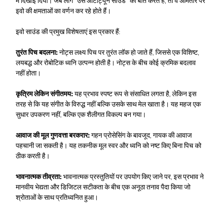
में दिखाई दिया। जब लोग "उस ऑटोट्यून साउंड" की बात करते हैं, तो वे आमतौर पर
इवो की क्षमताओं का वर्णन कर रहे होते हैं।
इवो ​​साउंड की प्रमुख विशेषताएं इस प्रकार हैं:
तुरंत पिच बदलना:
नोट्स लक्ष्य पिच पर तुरंत लॉक हो जाते हैं, जिससे एक विशिष्ट,
लयबद्ध और रोबोटिक ध्वनि उत्पन्न होती है। नोट्स के बीच कोई क्रमिक बदलाव
नहीं होता।
कृत्रिम लेकिन संगीतमय:
यह प्रभाव स्पष्ट रूप से संसाधित लगता है, लेकिन इस
तरह से कि यह संगीत के विरुद्ध नहीं बल्कि उसके साथ मेल खाता है। यह महज एक
सुधार उपकरण नहीं, बल्कि एक शैलीगत विकल्प बन गया।
आवाज की मूल गुणवत्ता बरकरार:
गहन प्रोसेसिंग के बावजूद, गायक की आवाज
पहचानी जा सकती है। यह तकनीक मूल स्वर और ध्वनि को नष्ट किए बिना पिच को
ठीक करती है।
भावनात्मक तीव्रता:
भावनात्मक प्रस्तुतियों पर उपयोग किए जाने पर, इस प्रभाव ने
मानवीय भेद्यता और डिजिटल सटीकता के बीच एक अनूठा तनाव पैदा किया जो
श्रोताओं के साथ प्रतिध्वनित हुआ।