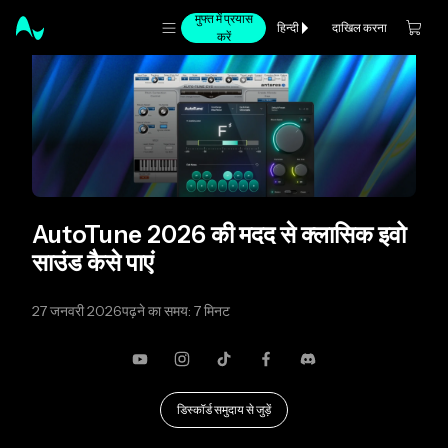
मुफ्त में प्रयास
दाखिल करना
हिन्दी
करें
AutoTune 2026 की मदद से क्लासिक इवो
साउंड कैसे पाएं
27 जनवरी 2026
पढ़ने का समय: 7 मिनट
यूट्यूब
Instagram
TikTok
फेसबुक
कलह
डिस्कॉर्ड समुदाय से जुड़ें