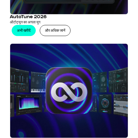
AutoTune 2026
ऑटोट्यून का अगला युग
अभी खरीदें
और अधिक जानें