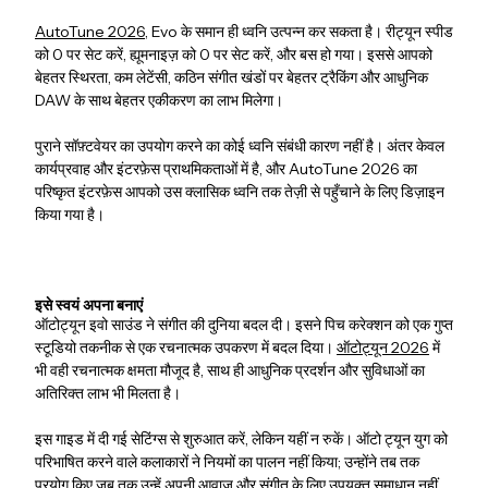
AutoTune 2026,
Evo के समान ही ध्वनि उत्पन्न कर सकता है। रीट्यून स्पीड
को 0 पर सेट करें, ह्यूमनाइज़ को 0 पर सेट करें, और बस हो गया। इससे आपको
बेहतर स्थिरता, कम लेटेंसी, कठिन संगीत खंडों पर बेहतर ट्रैकिंग और आधुनिक
DAW के साथ बेहतर एकीकरण का लाभ मिलेगा।
पुराने सॉफ़्टवेयर का उपयोग करने का कोई ध्वनि संबंधी कारण नहीं है। अंतर केवल
कार्यप्रवाह और इंटरफ़ेस प्राथमिकताओं में है, और AutoTune 2026 का
परिष्कृत इंटरफ़ेस आपको उस क्लासिक ध्वनि तक तेज़ी से पहुँचाने के लिए डिज़ाइन
किया गया है।
इसे स्वयं अपना बनाएं
ऑटोट्यून इवो साउंड ने संगीत की दुनिया बदल दी। इसने पिच करेक्शन को एक गुप्त
स्टूडियो तकनीक से एक रचनात्मक उपकरण में बदल दिया।
ऑटोट्यून 2026
में
भी वही रचनात्मक क्षमता मौजूद है, साथ ही आधुनिक प्रदर्शन और सुविधाओं का
अतिरिक्त लाभ भी मिलता है।
इस गाइड में दी गई सेटिंग्स से शुरुआत करें, लेकिन यहीं न रुकें। ऑटो ट्यून युग को
परिभाषित करने वाले कलाकारों ने नियमों का पालन नहीं किया; उन्होंने तब तक
प्रयोग किए जब तक उन्हें अपनी आवाज़ और संगीत के लिए उपयुक्त समाधान नहीं