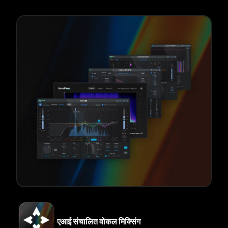
एआई संचालित वोकल मिक्सिंग