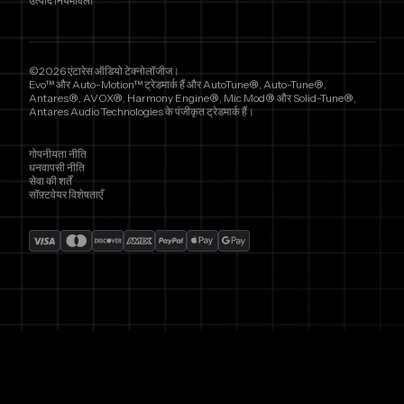
उत्पाद नियमावली
©2026 एंटारेस ऑडियो टेक्नोलॉजीज।
Evo™ और Auto-Motion™ ट्रेडमार्क हैं और AutoTune®, Auto-Tune®,
Antares®, AVOX®, Harmony Engine®, Mic Mod® और Solid-Tune®,
Antares Audio Technologies के पंजीकृत ट्रेडमार्क हैं।
गोपनीयता नीति
धनवापसी नीति
सेवा की शर्तें
सॉफ़्टवेयर विशेषताएँ