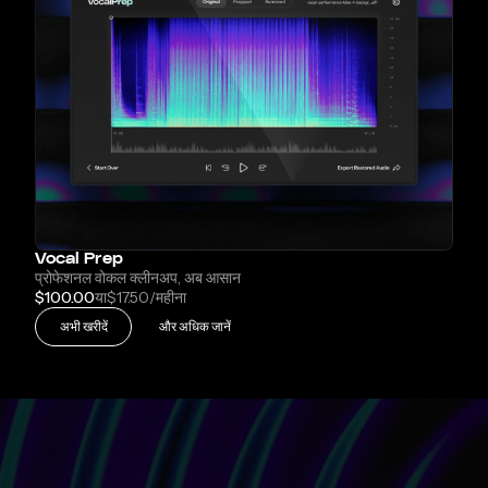
Vocal Prep
प्रोफेशनल वोकल क्लीनअप, अब आसान
$100.00
या
$17.50
/महीना
अभी खरीदें
और अधिक जानें