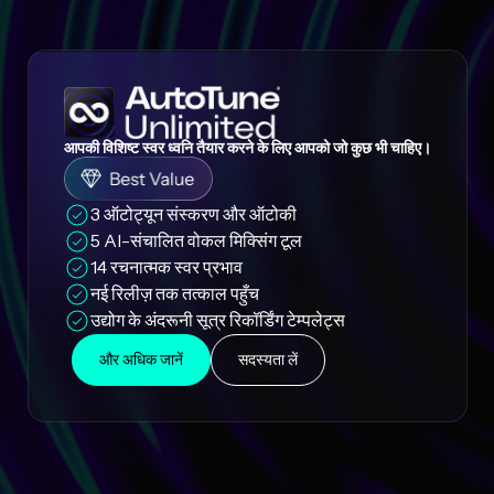
आपकी विशिष्ट स्वर ध्वनि तैयार करने के लिए आपको जो कुछ भी चाहिए।
3 ऑटोट्यून संस्करण और ऑटोकी
5 AI-संचालित वोकल मिक्सिंग टूल
14 रचनात्मक स्वर प्रभाव
नई रिलीज़ तक तत्काल पहुँच
उद्योग के अंदरूनी सूत्र रिकॉर्डिंग टेम्पलेट्स
और अधिक जानें
सदस्यता लें