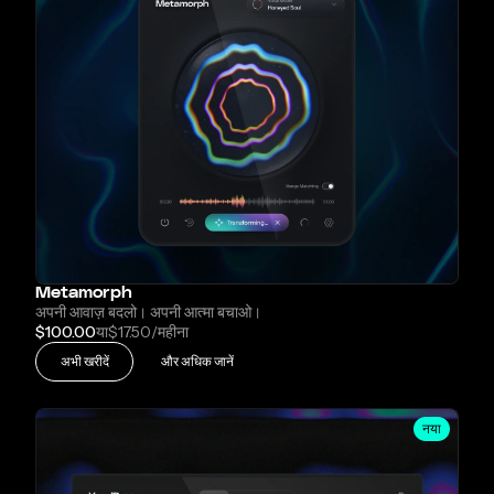
Metamorph
अपनी आवाज़ बदलो। अपनी आत्मा बचाओ।
$100.00
या
$17.50
/महीना
अभी खरीदें
और अधिक जानें
नया