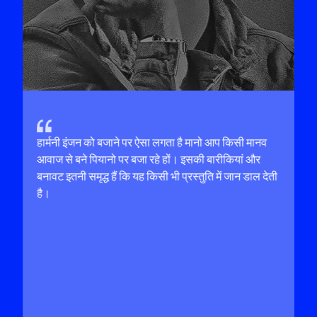
हार्मनी इंजन को बजाने पर ऐसा लगता है मानो आप किसी मानव
आवाज से बने पियानो पर बजा रहे हों। इसकी बारीकियां और
बनावट इतनी समृद्ध हैं कि यह किसी भी प्रस्तुति में जान डाल देती
है।