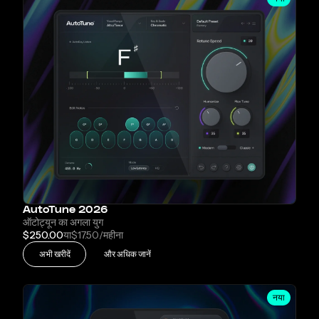
AutoTune 2026
ऑटोट्यून का अगला युग
$250.00
या
$17.50
/महीना
अभी खरीदें
और अधिक जानें
नया