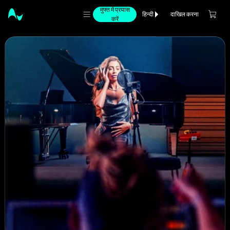
मुफ्त में प्रयास
दाखिल करना
हिन्दी
करें