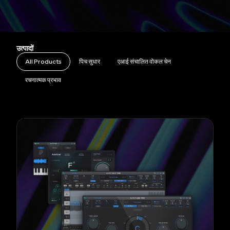
उत्पादों
All Products
पिच सुधार
एआई संचालित वोकल चेन
रचनात्मक प्रभाव