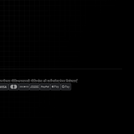
ोपनीयता नीति
धनवापसी नीति
सेवा की शर्तें
सॉफ़्टवेयर विशेषताएँ