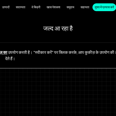
उत्पादों
सदस्यता
वे बिक्री
खास पेशकश
समुदाय
सहायता
मुफ्त में प्रयास करें
जल्द आ रहा है
ज़ का
उपयोग करती है। "स्वीकार करें" पर क्लिक करके, आप कुकीज़ के उपयोग की 
देते हैं।