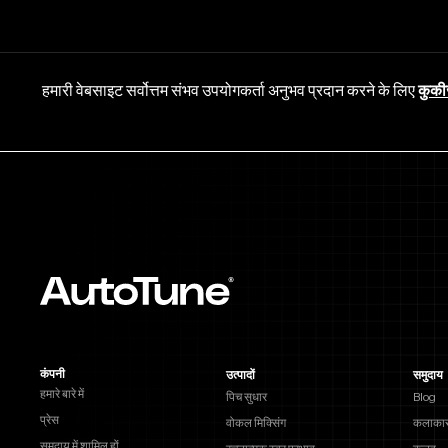
हमारी वेबसाइट सर्वोत्तम संभव उपयोगकर्ता अनुभव प्रदान करने के लिए
कुकी
कंपनी
उत्पादों
समुदाय
हमारे बारे में
पिच सुधार
Blog
प्रेस
वोकल मिक्सिंग
कलाकार
समुदाय में शामिल हों