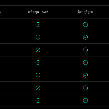
s
सभी प्रमुख DAWs
केवल प्रो टूल्स