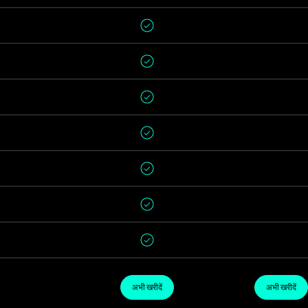
अभी खरीदें
अभी खरीदें