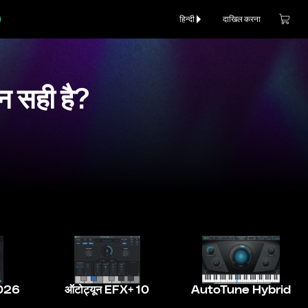
हिन्दी
दाखिल करना
न सही है?
026
ऑटोट्यून EFX+ 10
AutoTune Hybrid