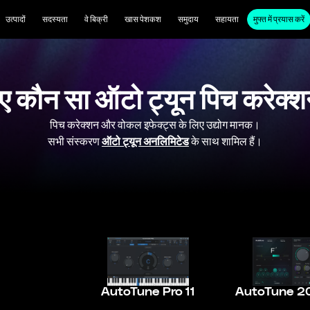
उत्पादों
सदस्यता
वे बिक्री
खास पेशकश
समुदाय
सहायता
मुफ्त में प्रयास करें
 कौन सा ऑटो ट्यून पिच करेक्श
पिच करेक्शन और वोकल इफेक्ट्स के लिए उद्योग मानक।
सभी संस्करण
ऑटो ट्यून अनलिमिटेड
के साथ शामिल हैं।
AutoTune Pro 11
AutoTune 2