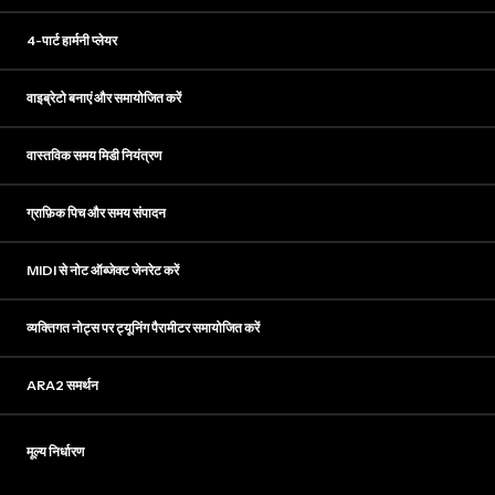
4-पार्ट हार्मनी प्लेयर
वाइब्रेटो बनाएं और समायोजित करें
वास्तविक समय मिडी नियंत्रण
ग्राफ़िक पिच और समय संपादन
MIDI से नोट ऑब्जेक्ट जेनरेट करें
व्यक्तिगत नोट्स पर ट्यूनिंग पैरामीटर समायोजित करें
ARA2 समर्थन
मूल्य निर्धारण