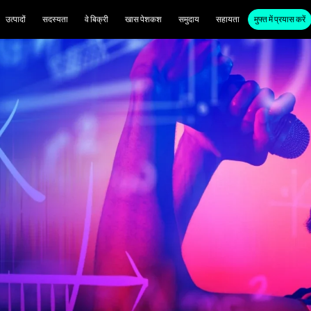
उत्पादों
सदस्यता
वे बिक्री
खास पेशकश
समुदाय
सहायता
मुफ्त में प्रयास करें