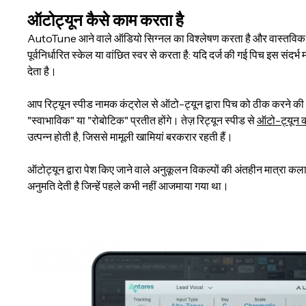
ऑटोट्यून कैसे काम करता है
AutoTune आने वाले ऑडियो सिग्नल का विश्लेषण करता है और वास्तविक समय
पूर्वनिर्धारित स्केल या वांछित स्वर से करता है: यदि दर्ज की गई पिच इस सं
देता है।
आप रिट्यून स्पीड नामक कंट्रोल से ऑटो-ट्यून द्वारा पिच को ठीक करने क
"स्वाभाविक" या "रोबोटिक" प्रतीत होंगे। तेज़ रिट्यून स्पीड से
ऑटो-ट्यून क
उत्पन्न होती है, जिससे मामूली खामियां बरकरार रहती हैं।
ऑटोट्यून द्वारा पेश किए जाने वाले अनुकूलन विकल्पों की अंतहीन मात्रा कल
अनुमति देती है जिन्हें पहले कभी नहीं आजमाया गया था।