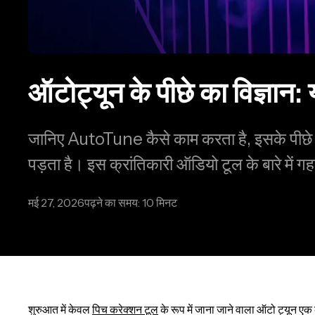
ऑटोट्यून के पीछे का विज्ञान:
जानिए AutoTune कैसे काम करता है, इसके पीछे का 
पड़ता है। इस क्रांतिकारी ऑडियो टूल के बारे में गह
मई 27, 2026
पढ़ने का समय: 10 मिनट
शुरुआत में केवल
पिच करेक्शन टूल
के रूप में जाना जाने वाला ऑटो ट्यून एक 