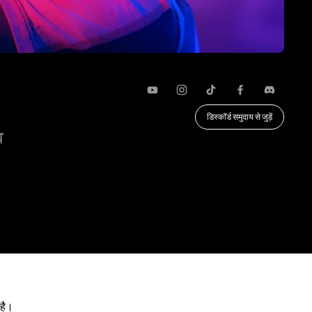
यूट्यूब
Instagram
TikTok
फेसबुक
कलह
डिस्कॉर्ड समुदाय से जुड़ें
व
 है।