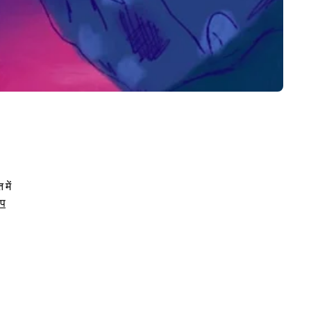
में
िप