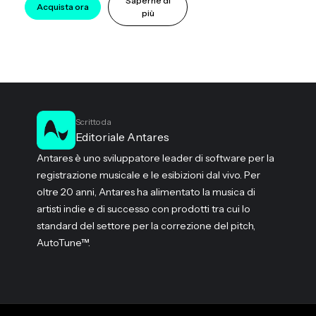
Saperne di
Acquista ora
più
Scritto da
Editoriale Antares
Antares è uno sviluppatore leader di software per la
registrazione musicale e le esibizioni dal vivo. Per
oltre 20 anni, Antares ha alimentato la musica di
artisti indie e di successo con prodotti tra cui lo
standard del settore per la correzione del pitch,
AutoTune™.