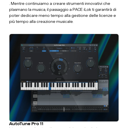
. Mentre continuiamo a creare strumenti innovativi che
plasmano la musica, il passaggio a PACE iLok ti garantirà di
poter dedicare meno tempo alla gestione delle licenze e
più tempo alla creazione musicale.
AutoTune Pro 11