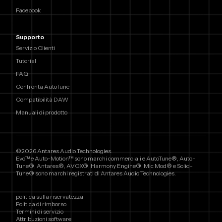
Facebook
Supporto
Servizio Clienti
Tutorial
FAQ
Confronta AutoTune
Compatibilità DAW
Manuali di prodotto
©2026 Antares Audio Technologies.
Evo™ e Auto-Motion™ sono marchi commerciali e AutoTune®, Auto-
Tune®, Antares®, AVOX®, Harmony Engine®, Mic Mod® e Solid-
Tune® sono marchi registrati di Antares Audio Technologies.
politica sulla riservatezza
Politica di rimborso
Termini di servizio
Attribuzioni software