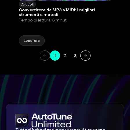
Articoli
Convertitore da MP3 a MIDI: i migliori
strumenti e metodi
Tempo di lettura: 6 minuti
Leggi ora
1
2
3
Tutto ciò che ti serve per creare il tuo suono