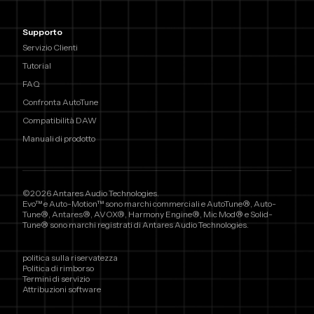
Supporto
Servizio Clienti
Tutorial
FAQ
Confronta AutoTune
Compatibilità DAW
Manuali di prodotto
©2026 Antares Audio Technologies.
Evo™ e Auto-Motion™ sono marchi commerciali e AutoTune®, Auto-
Tune®, Antares®, AVOX®, Harmony Engine®, Mic Mod® e Solid-
Tune® sono marchi registrati di Antares Audio Technologies.
politica sulla riservatezza
Politica di rimborso
Termini di servizio
Attribuzioni software