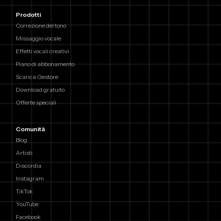
Prodotti
Correzione del tono
Missaggio vocale
Effetti vocali creativi
Piano di abbonamento
Scarica Gestore
Download gratuito
Offerte speciali
Comunità
Blog
Artisti
Discordia
Instagram
TikTok
YouTube
Facebook