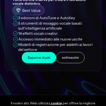
vocale distintivo.
3 edizioni di AutoTune e AutoKey
5 strumenti di mixaggio vocale basati 
sull'intelligenza artificiale
14 effetti vocali creativi
Accesso immediato alle nuove uscite
Modelli di registrazione per addetti ai lavori 
del settore
Saperne di più
sottoscrivi
Il nostro sito Web utilizza
i cookie
per offrire la migliore