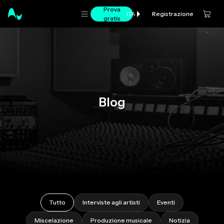
Prova
Registrazione
ITA
gratis
Blog
Tutto
Interviste agli artisti
Eventi
Miscelazione
Produzione musicale
Notizia