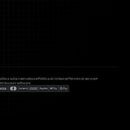
olitica sulla riservatezza
Politica di rimborso
Termini di servizio
ttribuzioni software