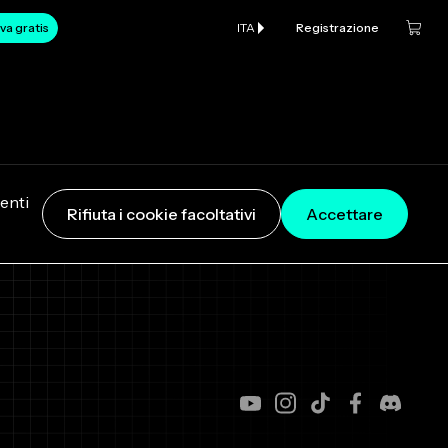
va gratis
ITA
Registrazione
senti
Rifiuta i cookie facoltativi
Accettare