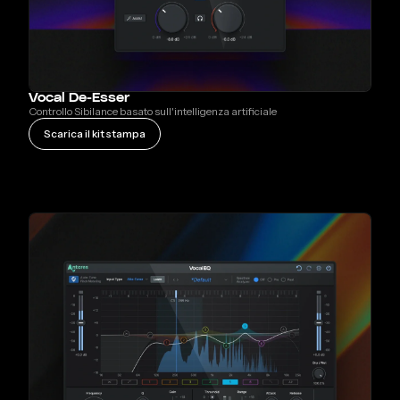
Vocal De-Esser
Controllo Sibilance basato sull'intelligenza artificiale
Scarica il kit stampa