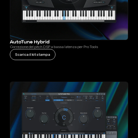
AutoTune Hybrid
Correzione del pitch DSP a bassa latenza per Pro Tools
Scarica il kit stampa