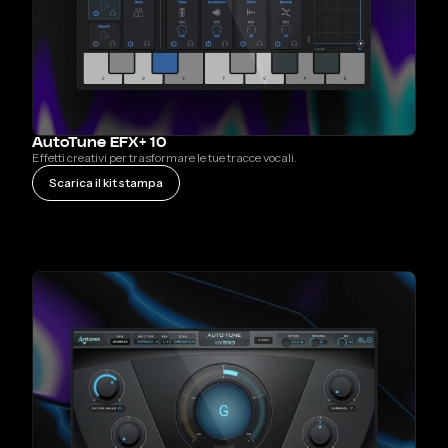
AutoTune EFX+ 10
Effetti creativi per trasformare le tue tracce vocali.
Scarica il kit stampa