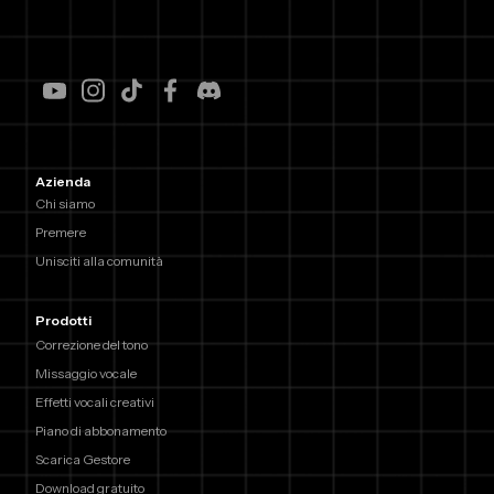
Azienda
Chi siamo
Premere
Unisciti alla comunità
Prodotti
Correzione del tono
Missaggio vocale
Effetti vocali creativi
Piano di abbonamento
Scarica Gestore
Download gratuito