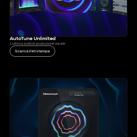
AutoTune Unlimited
L'ultima suite di produzione vocale
Scarica il kit stampa