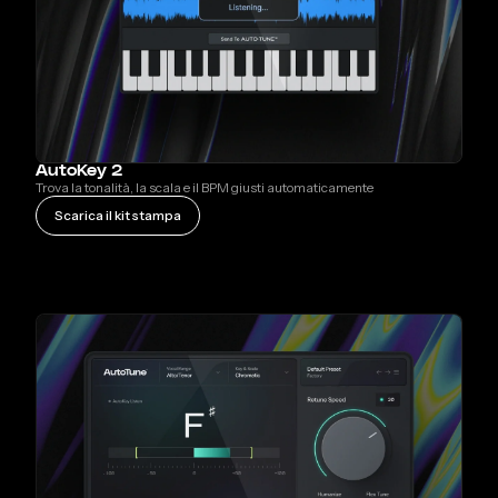
AutoKey 2
Trova la tonalità, la scala e il BPM giusti automaticamente
Scarica il kit stampa