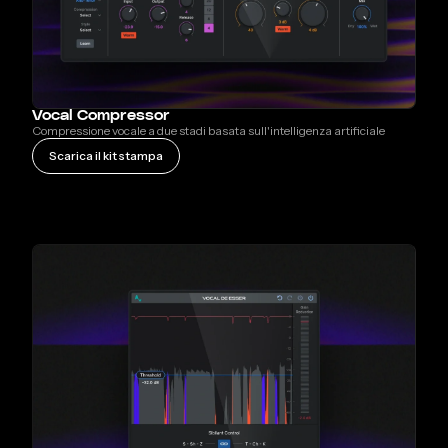
Vocal Compressor
Compressione vocale a due stadi basata sull'intelligenza artificiale
Scarica il kit stampa