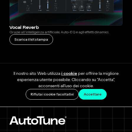
Vocal Reverb
Grazie all'intelligenza artificiale, Auto-EQ e agli effetti dinamici.
Scarica il kit stampa
Il nostro sito Web utilizza
i cookie
per offrire la migliore
esperienza utente possibile. Cliccando su "Accetta",
acconsenti all'uso dei cookie.
Rifiuta i cookie facoltativi
Accettare