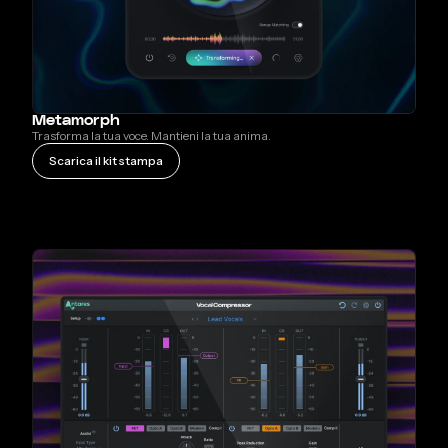
Metamorph
Trasforma la tua voce. Mantieni la tua anima.
Scarica il kit stampa