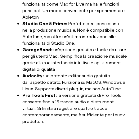
funzionalità come Max for Live ma ha le funzioni
principali. Un modo conveniente per sperimentare
Ableton.
Studio One 5 Prime:
Perfetto per i principianti
nella produzione musicale. Non è compatibile con
AutoTune, ma offre un'ottima introduzione alle
funzionalità di Studio One.
GarageBand:
un'opzione gratuita e facile da usare
per gli utenti Mac . Semplifica la creazione musicale
grazie alla sua interfaccia intuitiva e agli strumenti
digitali di qualità.
Audacity:
un potente editor audio gratuito
dall'aspetto datato. Funziona su MacOS, Windows e
Linux. Supporta diversi plug-in, ma non AutoTune.
Pro Tools First:
la versione gratuita di Pro Tools
consente fino a 16 tracce audio e di strumenti
virtuali. Si limita a registrare quattro tracce
contemporaneamente, ma è sufficiente per i nuovi
produttori.