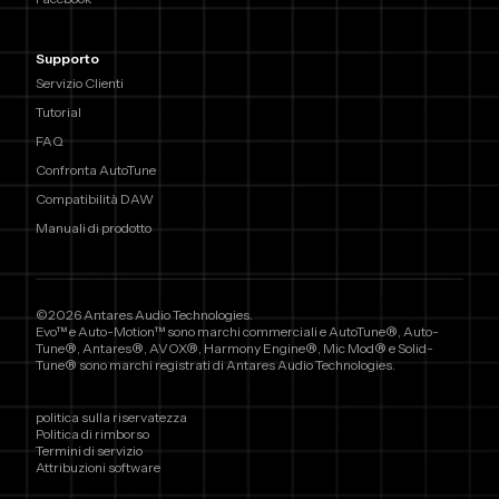
Supporto
Servizio Clienti
Tutorial
FAQ
Confronta AutoTune
Compatibilità DAW
Manuali di prodotto
©2026 Antares Audio Technologies.
Evo™ e Auto-Motion™ sono marchi commerciali e AutoTune®, Auto-
Tune®, Antares®, AVOX®, Harmony Engine®, Mic Mod® e Solid-
Tune® sono marchi registrati di Antares Audio Technologies.
politica sulla riservatezza
Politica di rimborso
Termini di servizio
Attribuzioni software