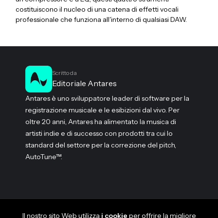
costituiscono il nucleo di una catena di effetti vocali
professionale che funziona all'interno di qualsiasi DAW.
Scritto da
Editoriale Antares
Antares è uno sviluppatore leader di software per la
registrazione musicale e le esibizioni dal vivo. Per
oltre 20 anni, Antares ha alimentato la musica di
artisti indie e di successo con prodotti tra cui lo
standard del settore per la correzione del pitch,
AutoTune™.
Il nostro sito Web utilizza
i cookie
per offrire la migliore