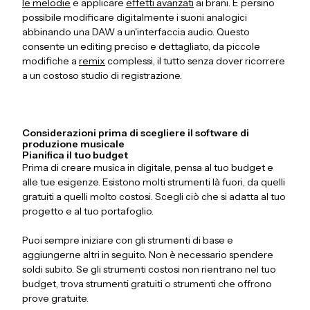
le melodie
e applicare
effetti avanzati
ai brani. È persino
possibile modificare digitalmente i suoni analogici
abbinando una DAW a un'interfaccia audio. Questo
consente un editing preciso e dettagliato, da piccole
modifiche a
remix
complessi, il tutto senza dover ricorrere
a un costoso studio di registrazione.
Considerazioni prima di scegliere il software di
produzione musicale
Pianifica il tuo budget
Prima di creare musica in digitale, pensa al tuo budget e
alle tue esigenze. Esistono molti strumenti là fuori, da quelli
gratuiti a quelli molto costosi. Scegli ciò che si adatta al tuo
progetto e al tuo portafoglio.
Puoi sempre iniziare con gli strumenti di base e
aggiungerne altri in seguito. Non è necessario spendere
soldi subito. Se gli strumenti costosi non rientrano nel tuo
budget, trova strumenti gratuiti o strumenti che offrono
prove gratuite.