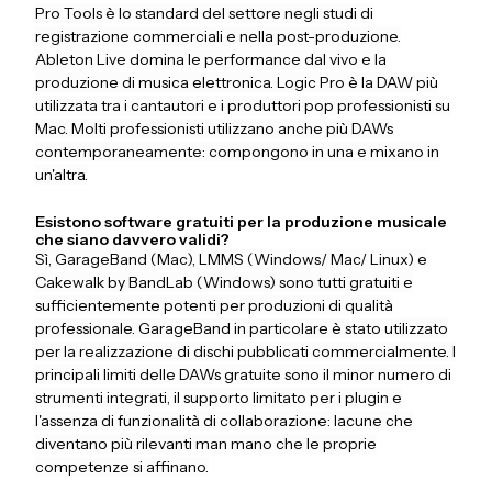
Pro Tools è lo standard del settore negli studi di
registrazione commerciali e nella post-produzione.
Ableton Live domina le performance dal vivo e la
produzione di musica elettronica. Logic Pro è la DAW più
utilizzata tra i cantautori e i produttori pop professionisti su
Mac. Molti professionisti utilizzano anche più DAWs
contemporaneamente: compongono in una e mixano in
un'altra.
Esistono software gratuiti per la produzione musicale
che siano davvero validi?
Sì, GarageBand (Mac), LMMS (Windows/ Mac/ Linux) e
Cakewalk by BandLab (Windows) sono tutti gratuiti e
sufficientemente potenti per produzioni di qualità
professionale. GarageBand in particolare è stato utilizzato
per la realizzazione di dischi pubblicati commercialmente. I
principali limiti delle DAWs gratuite sono il minor numero di
strumenti integrati, il supporto limitato per i plugin e
l'assenza di funzionalità di collaborazione: lacune che
diventano più rilevanti man mano che le proprie
competenze si affinano.