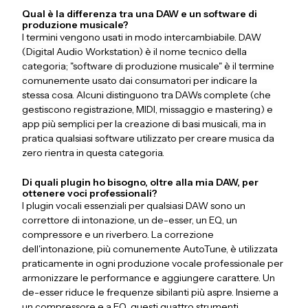
Qual è la differenza tra una DAW e un software di
produzione musicale?
I termini vengono usati in modo intercambiabile. DAW
(Digital Audio Workstation) è il nome tecnico della
categoria; "software di produzione musicale" è il termine
comunemente usato dai consumatori per indicare la
stessa cosa. Alcuni distinguono tra DAWs complete (che
gestiscono registrazione, MIDI, missaggio e mastering) e
app più semplici per la creazione di basi musicali, ma in
pratica qualsiasi software utilizzato per creare musica da
zero rientra in questa categoria.
Di quali plugin ho bisogno, oltre alla mia DAW, per
ottenere voci professionali?
I plugin vocali essenziali per qualsiasi DAW sono un
correttore di intonazione, un de-esser, un EQ, un
compressore e un riverbero. La correzione
dell'intonazione, più comunemente AutoTune, è utilizzata
praticamente in ogni produzione vocale professionale per
armonizzare le performance e aggiungere carattere. Un
de-esser riduce le frequenze sibilanti più aspre. Insieme a
un compressore e a EQ, questi quattro strumenti