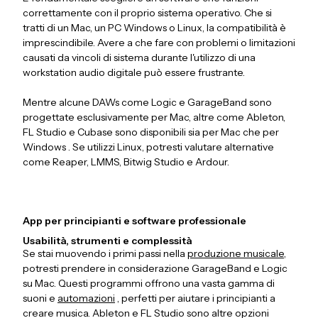
correttamente con il proprio sistema operativo. Che si
tratti di un Mac, un PC Windows o Linux, la compatibilità è
imprescindibile. Avere a che fare con problemi o limitazioni
causati da vincoli di sistema durante l'utilizzo di una
workstation audio digitale può essere frustrante.
Mentre alcune DAWs come Logic e GarageBand sono
progettate esclusivamente per Mac, altre come Ableton,
FL Studio e Cubase sono disponibili sia per Mac che per
Windows . Se utilizzi Linux, potresti valutare alternative
come Reaper, LMMS, Bitwig Studio e Ardour.
App per principianti e software professionale
Usabilità, strumenti e complessità
Se stai muovendo i primi passi nella
produzione musicale
,
potresti prendere in considerazione GarageBand e Logic
su Mac. Questi programmi offrono una vasta gamma di
suoni e
automazioni
, perfetti per aiutare i principianti a
creare musica. Ableton e FL Studio sono altre opzioni