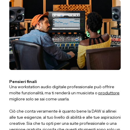
Pensieri finali
Una workstation audio digitale professionale può offrire
molte funzionalità, ma ti renderà un musicista o
produttore
migliore solo se sai come usarla.
Ciò che conta veramente è quanto bene la DAW si allinei
alle tue esigenze, al tuo livello di abilità e alle tue aspirazioni
creative. Sia che tu opti per una suite professionale o una
versione gratuita, ricorda che questi strumenti sono solo un