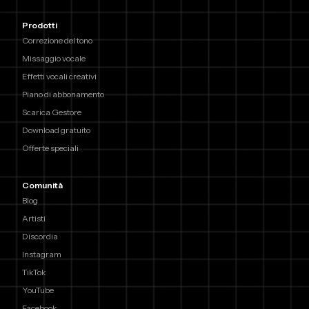
Prodotti
Correzione del tono
Missaggio vocale
Effetti vocali creativi
Piano di abbonamento
Scarica Gestore
Download gratuito
Offerte speciali
Comunità
Blog
Artisti
Discordia
Instagram
TikTok
YouTube
Facebook