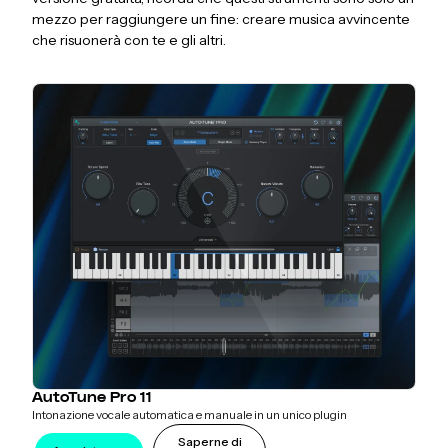
mezzo per raggiungere un fine: creare musica avvincente
che risuonerà con te e gli altri.
AutoTune Pro 11
Intonazione vocale automatica e manuale in un unico plugin
Saperne di