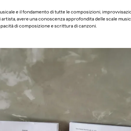
musicale e il fondamento di tutte le composizioni, improvvisazi
di artista, avere una conoscenza approfondita delle scale music
pacità di composizione e scrittura di canzoni.