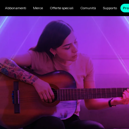
Abbonamenti
Merce
Offerte speciali
Comunità
Supporto
Pro