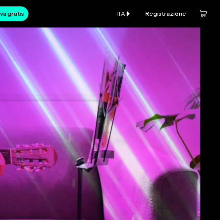
va gratis
ITA
Registrazione