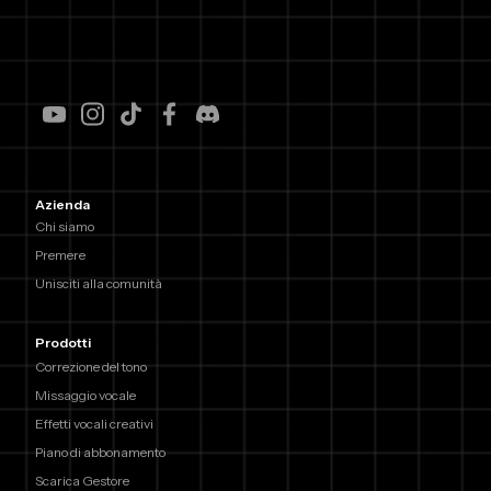
Azienda
Chi siamo
Premere
Unisciti alla comunità
Prodotti
Correzione del tono
Missaggio vocale
Effetti vocali creativi
Piano di abbonamento
Scarica Gestore