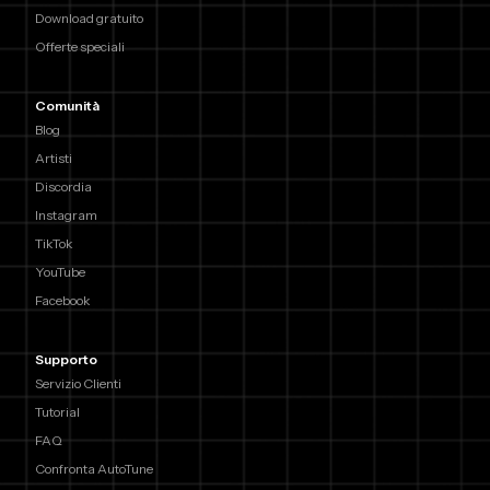
Download gratuito
Offerte speciali
Comunità
Blog
Artisti
Discordia
Instagram
TikTok
YouTube
Facebook
Supporto
Servizio Clienti
Tutorial
FAQ
Confronta AutoTune