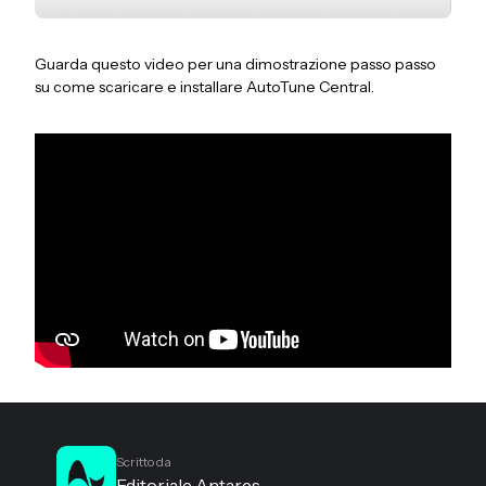
Guarda questo video per una dimostrazione passo passo
su come scaricare e installare AutoTune Central.
Scritto da
Editoriale Antares