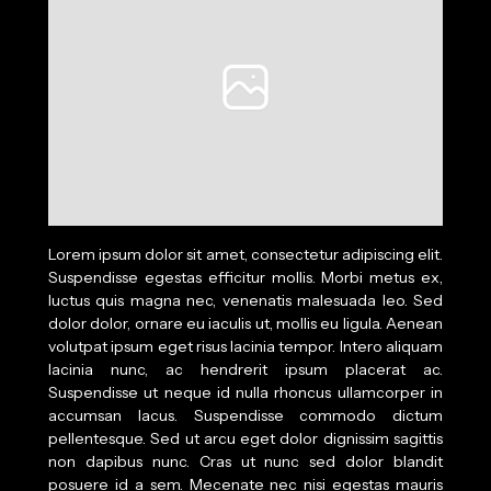
Lorem ipsum dolor sit amet, consectetur adipiscing elit.
Suspendisse egestas efficitur mollis. Morbi metus ex,
luctus quis magna nec, venenatis malesuada leo. Sed
dolor dolor, ornare eu iaculis ut, mollis eu ligula. Aenean
volutpat ipsum eget risus lacinia tempor. Intero aliquam
lacinia nunc, ac hendrerit ipsum placerat ac.
Suspendisse ut neque id nulla rhoncus ullamcorper in
accumsan lacus. Suspendisse commodo dictum
pellentesque. Sed ut arcu eget dolor dignissim sagittis
non dapibus nunc. Cras ut nunc sed dolor blandit
posuere id a sem. Mecenate nec nisi egestas mauris