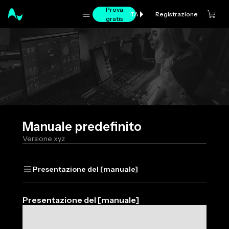
Prova
Registrazione
ITA
gratis
Manuale predefinito
Versione xyz
Presentazione del [manuale]
Presentazione del [manuale]