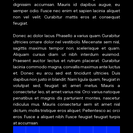
dignissim accumsan. Mauris id dapibus augue, eu
semper odio. Fusce nec enim et sapien lacinia aliquet
non vel velit. Curabitur mattis eros at consequat
feugiat.
Donec ac dolor lacus. Phasello a varius quam. Curabitur
ultricies ornare dolor nel vestibolo. Mecenate sem nisl,
sagittis maximus tempor non, scelerisque et quam.
Aliquam cursus diam ut nibh interdum euismod.
Praesent auctor lectus et rutrum placerat. Curabitur
lacinia commodo magna, convallis maximus ante luctus
et. Donec eu arcu sed est tincidunt ultricies. Duis
dapibus non justo in blandit. Nam ligula quam, feugiat in
volutpat sed, feugiat sit amet metus. Mauris a
consectetur leo, sit amet varius nisi. Orci varius natoque
penatibus et magnis dis parturient montes, nascetur
ridiculus mus. Mauris consectetur sem sit amet nisl
dictum, mollis tristique eros aliquet. Pellentesco ac orci
eros. Fusce a aliquet nibh. Fusce feugiat feugiat turpis
at accumsan.