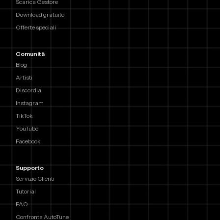
Scarica Gestore
Download gratuito
Offerte speciali
Comunità
Blog
Artisti
Discordia
Instagram
TikTok
YouTube
Facebook
Supporto
Servizio Clienti
Tutorial
FAQ
Confronta AutoTune