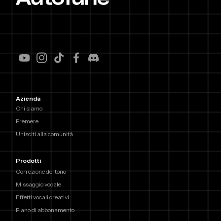
Azienda
Chi siamo
Premere
Unisciti alla comunità
Prodotti
Correzione del tono
Missaggio vocale
Effetti vocali creativi
Piano di abbonamento