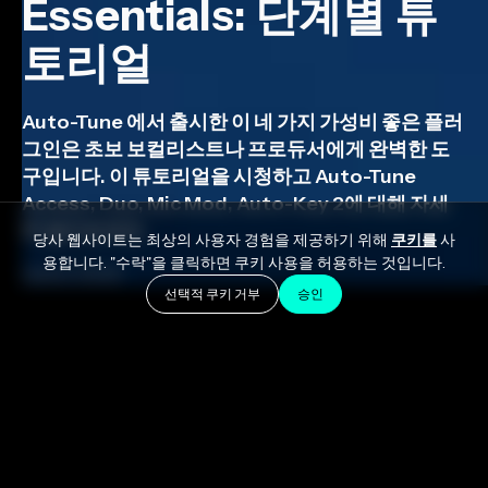
Essentials: 단계별 튜
토리얼
Auto-Tune 에서 출시한 이 네 가지 가성비 좋은 플러
그인은 초보 보컬리스트나 프로듀서에게 완벽한 도
구입니다. 이 튜토리얼을 시청하고 Auto-Tune
Access, Duo, Mic Mod, Auto-Key 2에 대해 자세
히 알아보세요.
당사 웹사이트는 최상의 사용자 경험을 제공하기 위해
쿠키를
사
용합니다. "수락"을 클릭하면 쿠키 사용을 허용하는 것입니다.
June 2, 2023
선택적 쿠키 거부
승인
우리는 초보자가 올바른 방향으로 시작하는 데 필요한
기능을 제공하는 업계 유명 기업에서 사용하는 입증된
플러그인 4개를 선택했습니다. 이 플러그인은 새로운 창
작자가 놀라운 사운드의 보컬을 생성하는 데 필요한 모