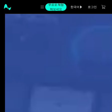
무료로 체험
로그인
한국어
해보세요