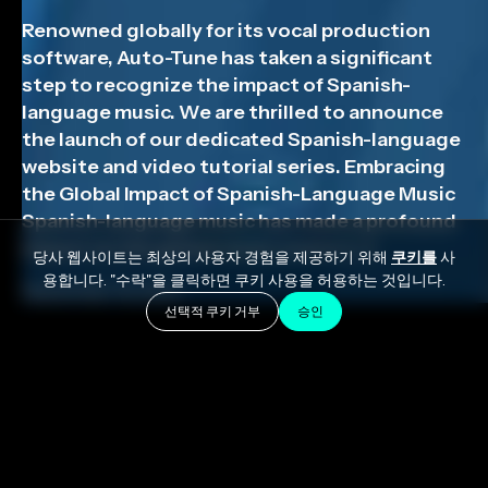
Renowned globally for its vocal production
software, Auto-Tune has taken a significant
step to recognize the impact of Spanish-
language music. We are thrilled to announce
the launch of our dedicated Spanish-language
website and video tutorial series. Embracing
the Global Impact of Spanish-Language Music
Spanish-language music has made a profound
impact on the global music scene. […]
당사 웹사이트는 최상의 사용자 경험을 제공하기 위해
쿠키를
사
용합니다. "수락"을 클릭하면 쿠키 사용을 허용하는 것입니다.
September 15, 2023
선택적 쿠키 거부
승인
보컬 제작 소프트웨어로 전 세계적으로 유명한 Auto-
Tune은 스페인어 음악의 영향력을 인식하기 위해 중요
한 조치를 취했습니다.
스페인어 전용 웹사이트
와
비디