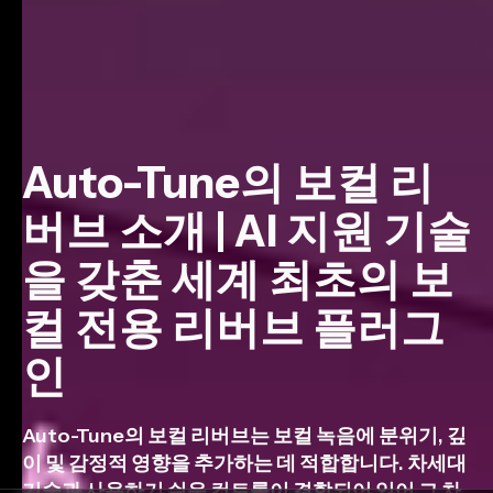
Auto-Tune의 보컬 리
버브 소개 | AI 지원 기술
을 갖춘 세계 최초의 보
컬 전용 리버브 플러그
인
Auto-Tune의 보컬 리버브는 보컬 녹음에 분위기, 깊
이 및 감정적 영향을 추가하는 데 적합합니다. 차세대
기술과 사용하기 쉬운 컨트롤이 결합되어 있어 그 차