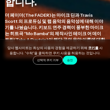
합니다.
더 페이더(The FADER)는 마이크 딘과 Travis
Scott 의 프로듀싱 및 랩 음악의 음악성에 대해 이야
기를 나눴습니다. 키보드 연주 경력이 풍부한 마이크
는 히트곡 "Mo Bamba"의 제작사인 테이크 어 데이
트립(Take A Daytrip)이 해당 곡의 음악 이론에 대한
비판을 받았을 때 그들을 옹호하기도 했습니다.
당사 웹사이트는 최상의 사용자 경험을 제공하기 위해
쿠키를
사
용합니다. "수락"을 클릭하면 쿠키 사용을 허용하는 것입니다.
October 8, 2018
선택적 쿠키 거부
승인
더 페이더(The FADER)는 마이크 딘과 인터뷰를 통해
Travis Scott 의 앨범 'ASTROWORLD' 프로듀싱, 그가
좋아하는 다른 프로듀서들, 그리고 랩 음악의 음악성에
대해 이야기를 나눴습니다. 키보드 연주 경력이 풍부한
마이크는 히트곡 "Mo Bamba"의 음악 이론에 대한 비판