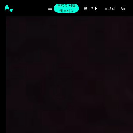
무료로 체험
로그인
한국어
해보세요