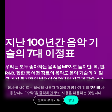
지난 100년간 음악 기
술의 7대 이정표
우리는 모두 좋아하는 음악을 MP3 로 듣지만, 록, 팝,
R&B, 힙합 등 어떤 장르의 음악도 음악 기술의 이 일
곱 가지 획기적인 발전이 없었다면 지금과 같은 소리
를 내지 못했을 것입니다.
당사 웹사이트는 최상의 사용자 경험을 제공하기 위해
쿠키를
사
용합니다. "수락"을 클릭하면 쿠키 사용을 허용하는 것입니다.
January 15, 2022
선택적 쿠키 거부
승인