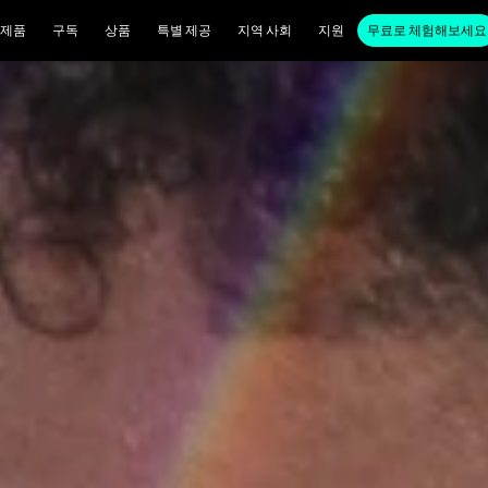
제품
구독
상품
특별 제공
지역 사회
지원
무료로 체험해보세요