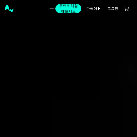
무료로 체험
로그인
한국어
해보세요