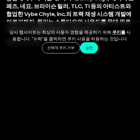
페즈, 네요, 브라이슨 틸러, TLC, TI 등의 아티스트와
협업한 Vybe Chyle, Inc.의 트랙 재생 시스템 개발에
이르기까지, 윌리는 스튜디오의 사운드를 무대 위로
가져오는 방법을 끊임없이 찾아냅니다.
당사 웹사이트는 최상의 사용자 경험을 제공하기 위해
쿠키를
사
용합니다. "수락"을 클릭하면 쿠키 사용을 허용하는 것입니다.
March 27, 2019
선택적 쿠키 거부
승인
윌리 린튼은 따라잡기 힘든 사람입니다. 비욘세, 시아라,
Lady Gaga, 제니퍼 로페즈, 네요, 브라이슨 틸러, TLC, TI
등 세계적인 아티스트들의 프로덕션 프로젝트를 진행하
며 팀을 눈코 뜰 새 없이 바쁘게 만드는 글로벌 미디어 회
사인 Vybe Chyle, Incorporated의 핵심 멤버인 린튼은
최근 포스트 말론과의 작업에 푹 빠져 있습니다. Post
Malone 의 Beerbongs & Bentleys 투어는 2018년 초 코
첼라에서 시작하여 US 전역(린튼의 고향인 애틀랜타 포