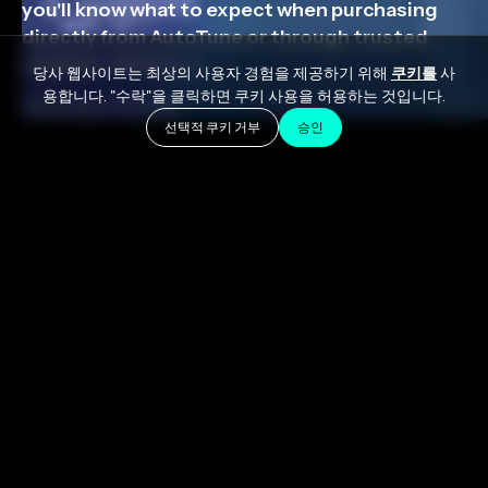
you'll know what to expect when purchasing
directly from AutoTune or through trusted
retailers. What […]
당사 웹사이트는 최상의 사용자 경험을 제공하기 위해
쿠키를
사
용합니다. "수락"을 클릭하면 쿠키 사용을 허용하는 것입니다.
December 16, 2025
선택적 쿠키 거부
승인
음악 제작용 플러그인을 처음 구매하는 것은 생각보다
쉽습니다.
피치 보정, 보컬 프로세싱, 또는 창의적인 효과
등 어떤 플러그인을 찾고 있든, 이 가이드는 제품 검색부
터 결제 완료까지 플러그인 구매 과정을 자세히 안내합
니다. 이 가이드를 마치면 AutoTune에서 직접 구매하거
나 신뢰할 수 있는 판매처를 통해 구매할 때 무엇을 기대
할 수 있는지 알게 될 것입니다.