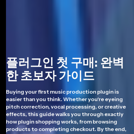
플러그인 첫 구매: 완벽
한 초보자 가이드
Buying your first music production plugin is
easier than you think. Whether you're eyeing
pitch correction, vocal processing, or creative
effects, this guide walks you through exactly
how plugin shopping works, from browsing
products to completing checkout. By the end,