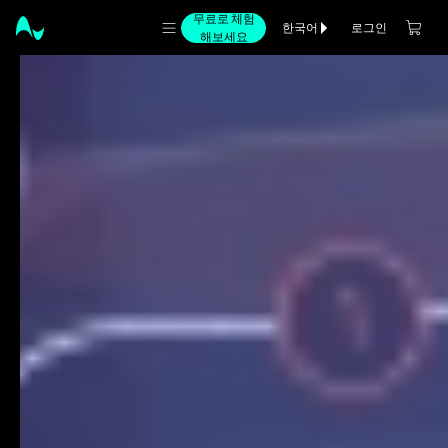
무료로 체험
로그인
한국어
해보세요