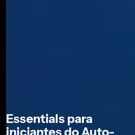
Essentials para
iniciantes do Auto-