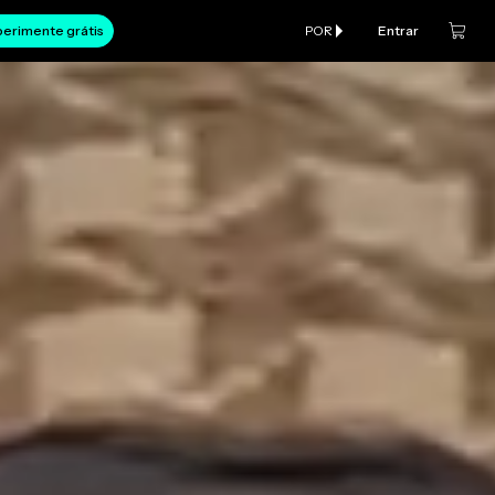
erimente grátis
POR
Entrar