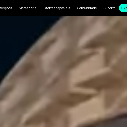
scrições
Mercadoria
Ofertas especiais
Comunidade
Suporte
Exp