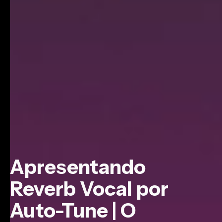
Apresentando
Reverb Vocal por
Auto-Tune | O