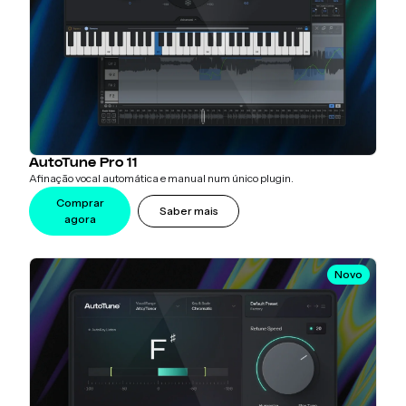
AutoTune Pro 11
Afinação vocal automática e manual num único plugin.
Comprar
Saber mais
agora
Novo