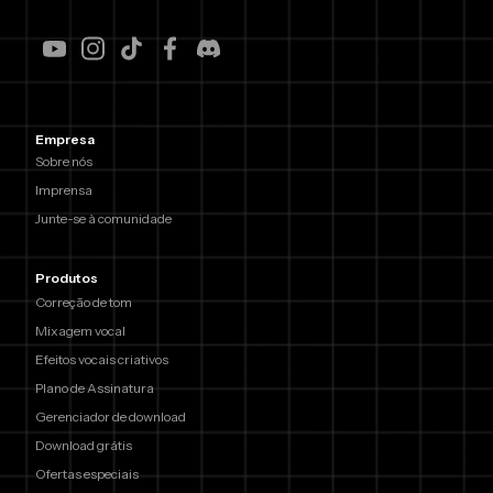
Empresa
Sobre nós
Imprensa
Junte-se à comunidade
Produtos
Correção de tom
Mixagem vocal
Efeitos vocais criativos
Plano de Assinatura
Gerenciador de download
Download grátis
Ofertas especiais