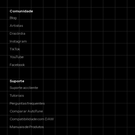
Comunidade
Blog
Artistas
Discórdia
Instagram
TikTok
YouTube
Facebook
Suporte
Suporte ao cliente
Tutoriais
Perguntas frequentes
Comparar AutoTune
Compatibilidade com DAW
Manuais de Produtos