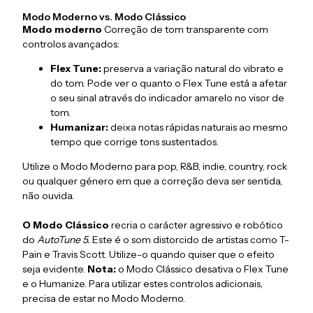
Modo Moderno vs. Modo Clássico
Modo moderno
Correção de tom transparente com
controlos avançados:
Flex Tune:
preserva a variação natural do vibrato e
do tom. Pode ver o quanto o Flex Tune está a afetar
o seu sinal através do indicador amarelo no visor de
tom.
Humanizar:
deixa notas rápidas naturais ao mesmo
tempo que corrige tons sustentados.
Utilize o Modo Moderno para pop, R&B, indie, country, rock
ou qualquer género em que a correção deva ser sentida,
não ouvida.
O Modo Clássico
recria o carácter agressivo e robótico
do
AutoTune 5.
Este é o som distorcido de artistas como T-
Pain e Travis Scott. Utilize-o quando quiser que o efeito
seja evidente.
Nota:
o Modo Clássico desativa o Flex Tune
e o Humanize. Para utilizar estes controlos adicionais,
precisa de estar no Modo Moderno.