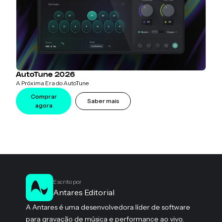
AutoTune 2026
A Próxima Era do AutoTune
Comprar
Saber mais
agora
Escrito por
Antares Editorial
A Antares é uma desenvolvedora líder de software
para gravação de música e performance ao vivo.