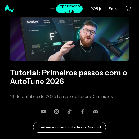
Experimente
Entrar
POR
grátis
Tutorial: Primeiros passos com o
AutoTune 2026
16 de outubro de 2025
Tempo de leitura: 5 minutos
YouTube
Instagram
TikTok
Facebook
Discórdia
Junte-se à comunidade do Discord