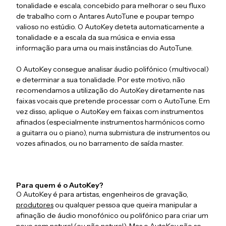
tonalidade e escala, concebido para melhorar o seu fluxo
de trabalho com o Antares AutoTune e poupar tempo
valioso no estúdio. O AutoKey deteta automaticamente a
tonalidade e a escala da sua música e envia essa
informação para uma ou mais instâncias do AutoTune.
O AutoKey consegue analisar áudio polifónico (multivocal)
e determinar a sua tonalidade. Por este motivo, não
recomendamos a utilização do AutoKey diretamente nas
faixas vocais que pretende processar com o AutoTune. Em
vez disso, aplique o AutoKey em faixas com instrumentos
afinados (especialmente instrumentos harmónicos como
a guitarra ou o piano), numa submistura de instrumentos ou
vozes afinados, ou no barramento de saída master.
Para quem é o AutoKey?
O AutoKey é para artistas, engenheiros de gravação,
produtores
ou qualquer pessoa que queira manipular a
afinação de áudio monofónico ou polifónico para criar um