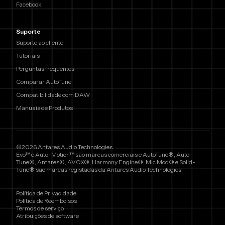
Facebook
Suporte
Suporte ao cliente
Tutoriais
Perguntas frequentes
Comparar AutoTune
Compatibilidade com DAW
Manuais de Produtos
©2026 Antares Audio Technologies.
Evo™ e Auto-Motion™ são marcas comerciais e AutoTune®, Auto-
Tune®, Antares®, AVOX®, Harmony Engine®, Mic Mod® e Solid-
Tune® são marcas registadas da Antares Audio Technologies.
Política de Privacidade
Política de Reembolsos
Termos de serviço
Atribuições de software