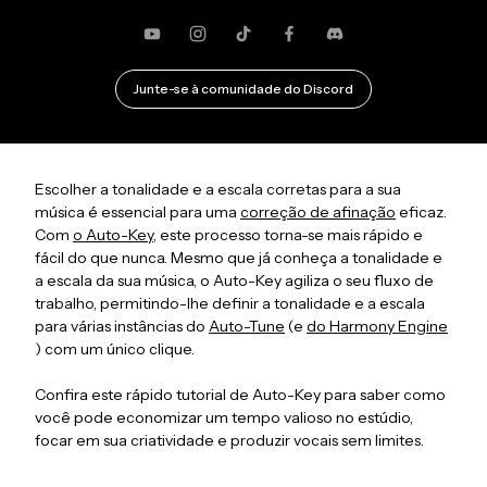
YouTube
Instagram
TikTok
Facebook
Discórdia
Junte-se à comunidade do Discord
Escolher a tonalidade e a escala corretas para a sua
música é essencial para uma
correção de afinação
eficaz.
Com
o Auto-Key
, este processo torna-se mais rápido e
fácil do que nunca. Mesmo que já conheça a tonalidade e
a escala da sua música, o Auto-Key agiliza o seu fluxo de
trabalho, permitindo-lhe definir a tonalidade e a escala
para várias instâncias do
Auto-Tune
(e
do Harmony Engine
) com um único clique.
Confira este rápido tutorial de Auto-Key para saber como
você pode economizar um tempo valioso no estúdio,
focar em sua criatividade e produzir vocais sem limites.