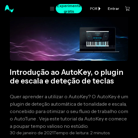
Experimente
Entrar
POR
grátis
Introdução ao AutoKey, o plugin
de escala e deteção de teclas
Quer aprender a utilizar o AutoKey? O AutoKey é um
plugin de deteção automática de tonalidade e escala,
concebido para otimizar o seu fluxo de trabalho com
o AutoTune . Veja este tutorial da AutoKey e comece
a poupar tempo valioso no estúdio.
30 de janeiro de 2021
Tempo de leitura: 2 minutos