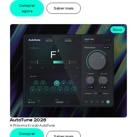
Comprar
Saber mais
agora
Novo
AutoTune 2026
A Próxima Era do AutoTune
Comprar
Saber mais