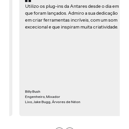
Utilizo os plug-ins da Antares desde o dia em
que foram lançados. Admiro a sua dedicação
em criar ferramentas incríveis, com um som
excecional e que inspiram muita criatividade.
Billy Bush
Engenheiro, Mixador
Lixo, Jake Bugg, Árvores de Néon