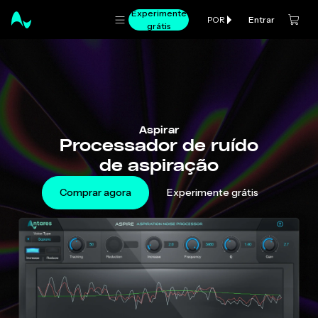
Experimente
Entrar
POR
grátis
Aspirar
Processador de ruído
de aspiração
Comprar agora
Experimente grátis