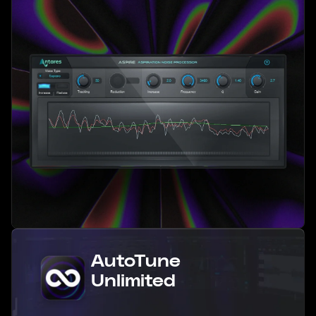
AutoTune
Unlimited