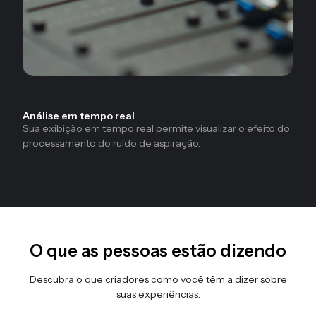
Análise em tempo real
Sua exibição em tempo real permite visualizar o efeito do
processamento do ruído de aspiração.
O que as pessoas estão dizendo
Descubra o que criadores como você têm a dizer sobre
suas experiências.