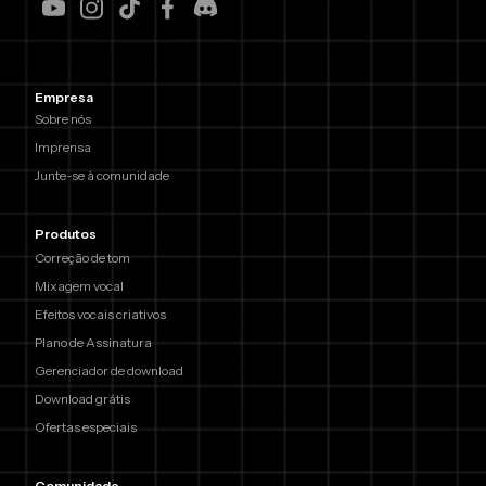
Empresa
Sobre nós
Imprensa
Junte-se à comunidade
Produtos
Correção de tom
Mixagem vocal
Efeitos vocais criativos
Plano de Assinatura
Gerenciador de download
Download grátis
Ofertas especiais
Comunidade