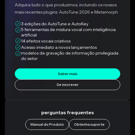
Adquira tudo o que produzimos, incluindo os nossos
mais recentes plugins: AutoTune 2026 e Metamorph.
3 edições do AutoTune e AutoKey
5 ferramentas de mistura vocal com inteligência 
artificial
14 efeitos vocais criativos
Acesso imediato a novos lançamentos
modelos de gravação de informação privilegiada 
do setor
Saber mais
Se inscrever
perguntas frequentes
Manual do Produto
Obtenha suporte