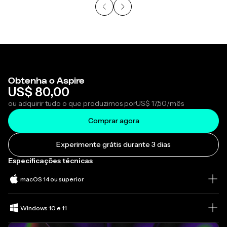
Obtenha o Aspire
US$ 80,00
ou adquirir tudo o que produzimos por
US$ 17,50
/mês
Comprar agora
Experimente grátis durante 3 dias
Especificações técnicas
macOS 14 ou superior
Windows 10 e 11