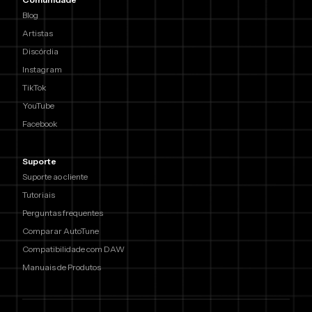
Blog
Artistas
Discórdia
Instagram
TikTok
YouTube
Facebook
Suporte
Suporte ao cliente
Tutoriais
Perguntas frequentes
Comparar AutoTune
Compatibilidade com DAW
Manuais de Produtos