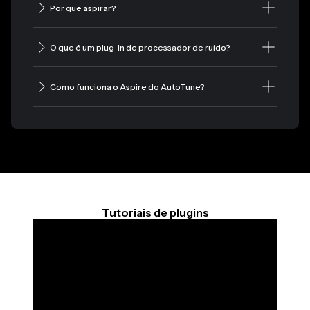
Por que aspirar?
O que é um plug-in de processador de ruído?
Como funciona o Aspire do AutoTune?
Tutoriais de plugins