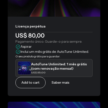
Licença perpétua
US$ 80,00
Pagamento único. Guarde-o para sempre.
Aspirar
Inclui um mês grátis de AutoTune Unlimited.
O seu produto grátis para guardar.
AutoTune Unlimited: 1 mês grátis
(com renovação mensal)
US$ 35,00
Add to cart
Saber mais