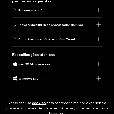
perguntas frequentes
Por que aspirar?
O que é um plug-in de processador de ruído?
Como funciona o Aspire do AutoTune?
Especificações técnicas
macOS 14 ou superior
Windows 10 e 11
Nosso site usa
cookies
para oferecer a melhor experiência
possível ao usuário. Ao clicar em "Aceitar", você permite o uso
de cookies.