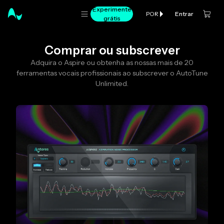
Experimente
Entrar
POR
grátis
Comprar ou subscrever
Adquira o Aspire ou obtenha as nossas mais de 20
ferramentas vocais profissionais ao subscrever o AutoTune
Unlimited.