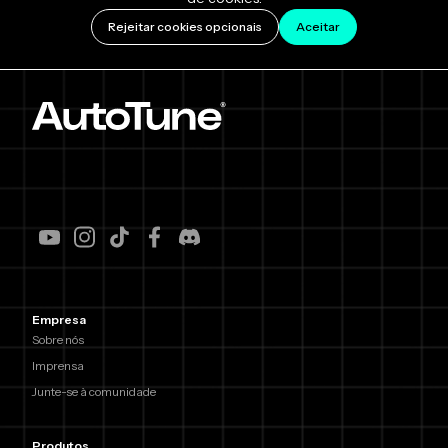
Rejeitar cookies opcionais
Aceitar
Empresa
Sobre nós
Imprensa
Junte-se à comunidade
Produtos