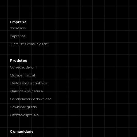
Empresa
Sobre nós
Imprensa
Junte-se à comunidade
Produtos
Correção de tom
Mixagem vocal
Efeitos vocais criativos
Plano de Assinatura
Gerenciador de download
Download grátis
Ofertas especiais
Comunidade