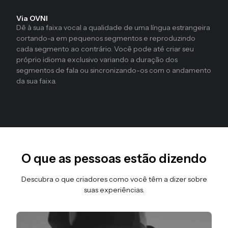
Via OVNI
Dê à sua faixa vocal a qualidade de uma língua estrangeira
cortando-a em pequenos segmentos e reproduzindo
cada segmento ao contrário. Você pode até criar seu
próprio idioma exclusivo variando a duração dos
segmentos de fala ou sincronizando-os com o andamento
da sua faixa.
O que as pessoas estão dizendo
Descubra o que criadores como você têm a dizer sobre
suas experiências.
Diapositivo 3 de 3