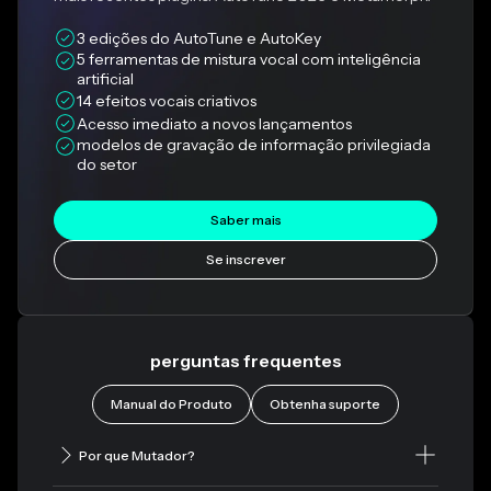
3 edições do AutoTune e AutoKey
5 ferramentas de mistura vocal com inteligência 
artificial
14 efeitos vocais criativos
Acesso imediato a novos lançamentos
modelos de gravação de informação privilegiada 
do setor
Saber mais
Se inscrever
perguntas frequentes
Manual do Produto
Obtenha suporte
Por que Mutador?