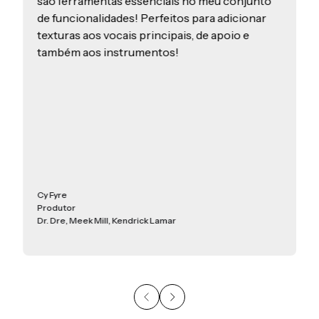
são ferramentas essenciais no meu conjunto
de funcionalidades! Perfeitos para adicionar
texturas aos vocais principais, de apoio e
também aos instrumentos!
Cy Fyre
Produtor
Dr. Dre, Meek Mill, Kendrick Lamar