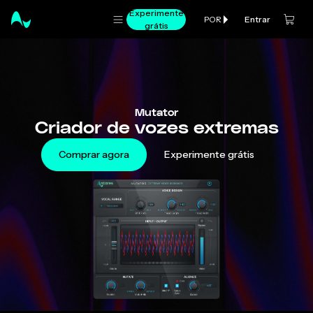
Experimente
Entrar
POR
grátis
Mutator
Criador de vozes extremas
Comprar agora
Experimente grátis