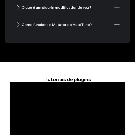
O que é um plug-in modificador de voz?
Como funciona o Mutator do AutoTune?
Tutoriais de plugins