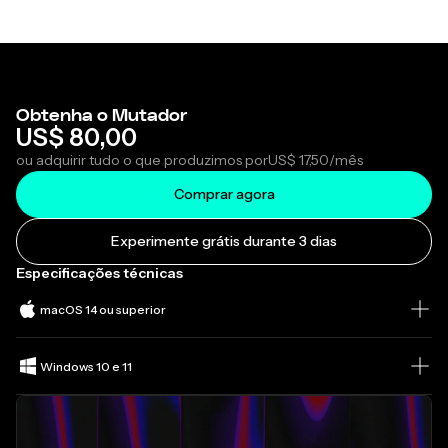
Obtenha o Mutador
US$ 80,00
ou adquirir tudo o que produzimos por
US$ 17,50
/mês
Comprar agora
Experimente grátis durante 3 dias
Especificações técnicas
macOS 14 ou superior
Windows 10 e 11