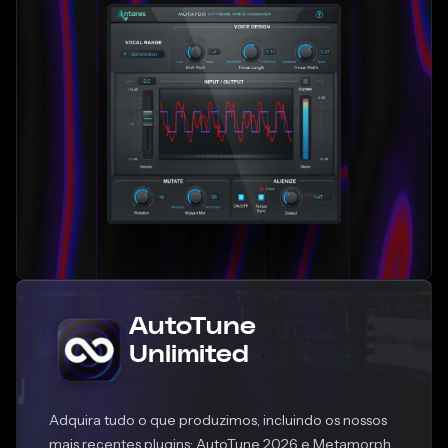
AutoTune
Unlimited
Adquira tudo o que produzimos, incluindo os nossos
mais recentes plugins: AutoTune 2026 e Metamorph.