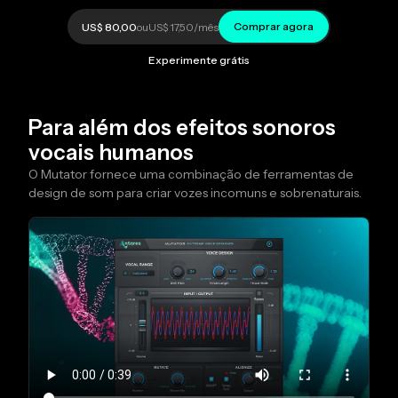
Comprar agora
US$ 80,00
ou
US$ 17,50
/mês
Experimente grátis
Para além dos efeitos sonoros
vocais humanos
O Mutator fornece uma combinação de ferramentas de
design de som para criar vozes incomuns e sobrenaturais.