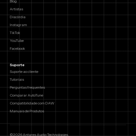
Blog
Artistas
Discórdia
Instagram
TikTok
YouTube
Facebook
Suporte
Suporte ao cliente
Tutoriais
Perguntas frequentes
Comparar AutoTune
Compatibilidade com DAW
Manuais de Produtos
©2026 Antares Audio Technologies.