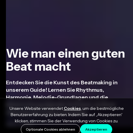
Wie man einen guten
Beat macht
Entdecken Sie die Kunst des Beatmaking in
unserem Guide! Lernen Sie Rhythmus,
Harmonie, Melodie-Grundlagen und die
Beherrschung digitaler Software, um Ihren
Unsere Website verwendet
Cookies
, um die bestmögliche
nächsten Hit-Track zu erstellen.
Benutzererfahrung zu bieten. Indem Sie auf „Akzeptieren“
klicken, stimmen Sie der Verwendung von Cookies zu.
June 7, 2023
Optionale Cookies ablehnen
Akzeptieren