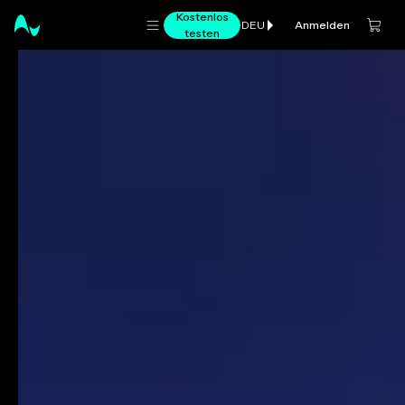
Kostenlos
Anmelden
DEU
testen