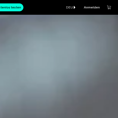
tenlos testen
DEU
Anmelden