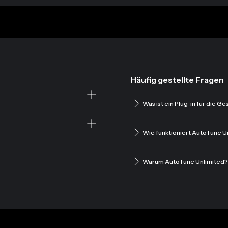
Häufig gestellte Fragen
Was ist ein Plug-in für die 
Wie funktioniert AutoTune U
Warum AutoTune Unlimited?