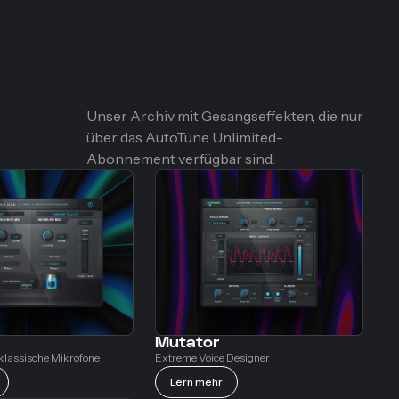
Unser Archiv mit Gesangseffekten, die nur
über das AutoTune Unlimited-
Abonnement verfügbar sind.
Mutator
 klassische Mikrofone
Extreme Voice Designer
Lern mehr