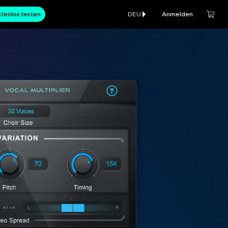
tenlos testen
DEU
Anmelden