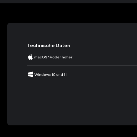
Technische Daten
macOS 14 oder höher
Windows 10 und 11