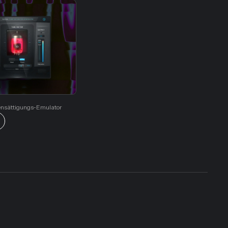
ensättigungs-Emulator