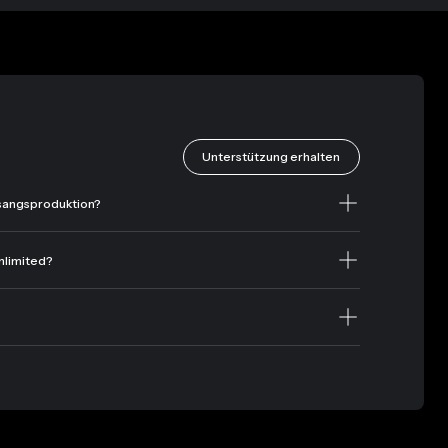
Unterstützung erhalten
Gesangsproduktion?
nlimited?