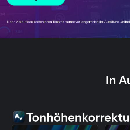
Nach Ablauf des kostenlosen Testzeitraums verlängert sich Ihr AutoTune Unl
In A
Tonhöhenkorrektu