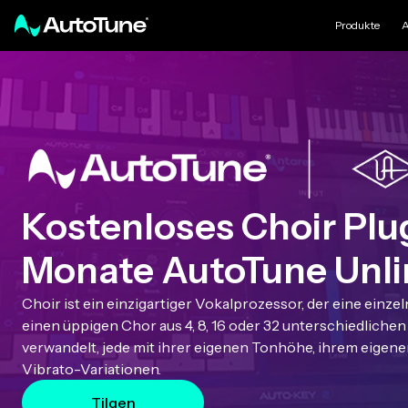
Produkte
A
Kostenloses Choir Plu
Monate AutoTune Unli
Choir ist ein einzigartiger Vokalprozessor, der eine ein
einen üppigen Chor aus 4, 8, 16 oder 32 unterschiedlich
verwandelt, jede mit ihrer eigenen Tonhöhe, ihrem eigen
Vibrato-Variationen.
Tilgen