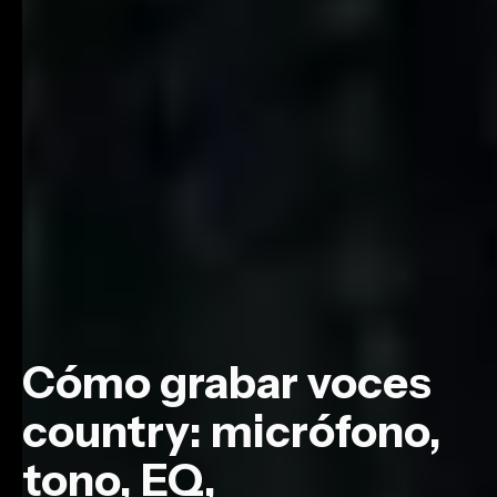
Cómo grabar voces
country: micrófono,
tono, EQ,