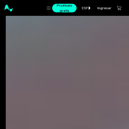
Pruébalo
Ingresar
ESP
gratis