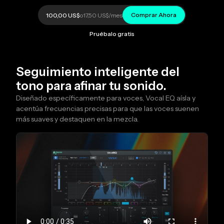
Comprar Ahora
100,00 US$
o
17,50 US$
/mes
Pruébalo gratis
Seguimiento inteligente del
tono para afinar tu sonido.
Diseñado específicamente para voces, Vocal EQ aísla y
acentúa frecuencias precisas para que las voces suenen
más suaves y destaquen en la mezcla.