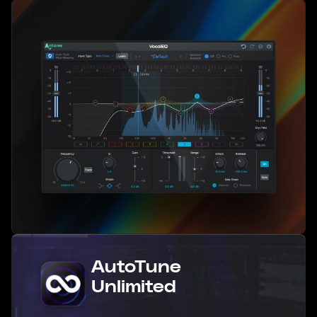
AutoTune
Unlimited