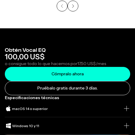
Obtén Vocal EQ
100,00 US$
o consigue todo lo que hacemos por
17,50 US$
/mes
Cómpralo ahora
Pruébalo gratis durante 3 días.
Especificaciones técnicas
macOS 14 o superior
Windows 10 y 11