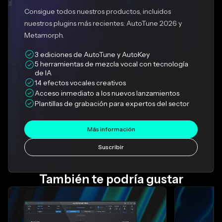
Consigue todos nuestros productos, incluidos
nuestros plugins más recientes: AutoTune 2026 y
Metamorph.
3 ediciones de AutoTune y AutoKey
5 herramientas de mezcla vocal con tecnología 
de IA
14 efectos vocales creativos
Acceso inmediato a los nuevos lanzamientos
Plantillas de grabación para expertos del sector
Más información
Suscribir
También te podría gustar
Diapositiva 1 de 4