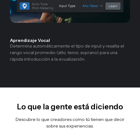
Aprendizaje Vocal
Determina automáticamente el tipo de input y resalta el
rango vocal promedio (alto, tenor, soprano) para una
rápida introducción a la ecualización.
Lo que la gente está diciendo
Descubre lo que creadores como tú tienen que decir
sobre sus experiencias.