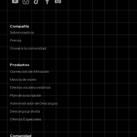
Compañía
Sobre nosotros
Prensa
Únase a la comunidad
Productos
Corrección de Afinación
Mezcla de voces
Efectos vocales creativos
Plan de suscripción
Administrador de Descargas
Descarga gratuita
Ofertas Especiales
Comunidad