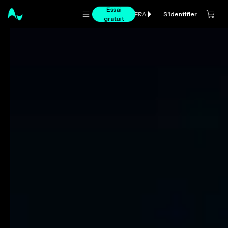
Essai
S'identifier
FRA
gratuit