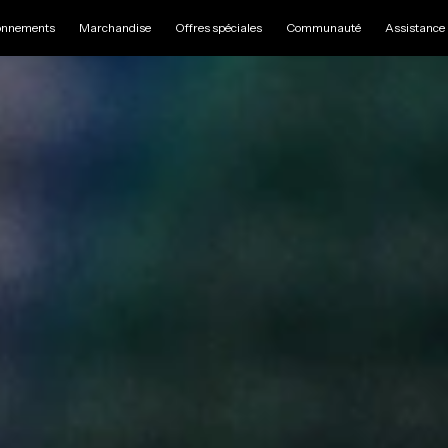
nnements
Marchandise
Offres spéciales
Communauté
Assistance