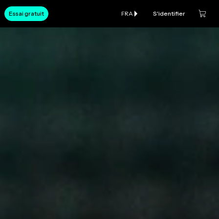
Essai gratuit
FRA
S'identifier