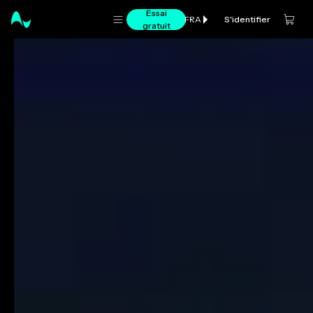
Essai
S'identifier
FRA
gratuit