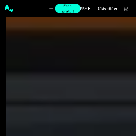
Essai
S'identifier
FRA
gratuit