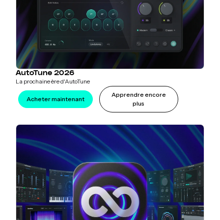
AutoTune 2026
La prochaine ère d'AutoTune
Apprendre encore
Acheter maintenant
plus