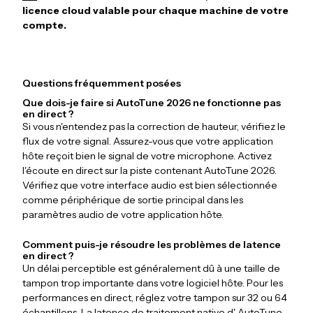
licence cloud valable pour chaque machine de votre
compte.
Questions fréquemment posées
Que dois-je faire si AutoTune 2026 ne fonctionne pas
en direct ?
Si vous n'entendez pas la correction de hauteur, vérifiez le
flux de votre signal. Assurez-vous que votre application
hôte reçoit bien le signal de votre microphone. Activez
l'écoute en direct sur la piste contenant AutoTune 2026.
Vérifiez que votre interface audio est bien sélectionnée
comme périphérique de sortie principal dans les
paramètres audio de votre application hôte.
Comment puis-je résoudre les problèmes de latence
en direct ?
Un délai perceptible est généralement dû à une taille de
tampon trop importante dans votre logiciel hôte. Pour les
performances en direct, réglez votre tampon sur 32 ou 64
échantillons. La latence de traitement native d' AutoTune