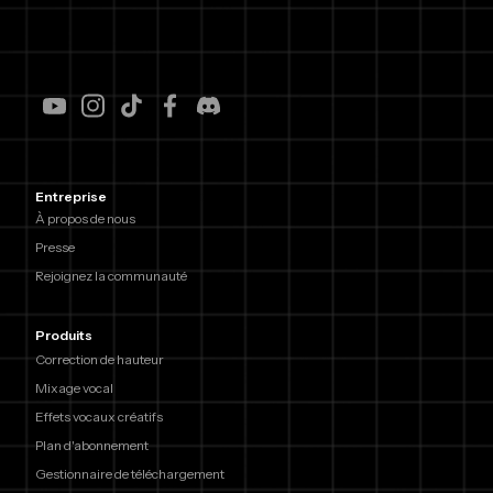
Entreprise
À propos de nous
Presse
Rejoignez la communauté
Produits
Correction de hauteur
Mixage vocal
Effets vocaux créatifs
Plan d'abonnement
Gestionnaire de téléchargement