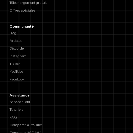
Téléchargement gratuit
Offres spéciales
Communauté
Blog
Artistes
Discorde
Instagram
TikTok
YouTube
Facebook
Assistance
Service client
Tutoriels
FAQ
Comparer AutoTune
Compatibilité DAW