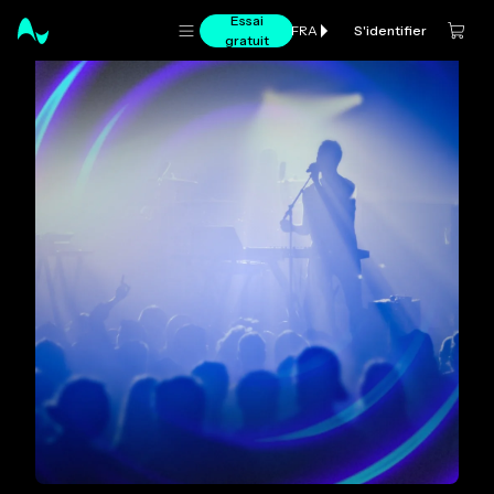
Essai
S'identifier
FRA
gratuit