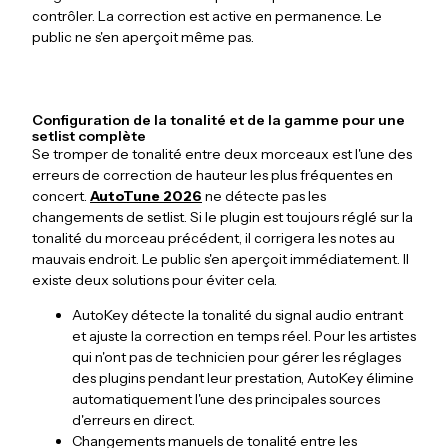
contrôler. La correction est active en permanence. Le
public ne s'en aperçoit même pas.
Configuration de la tonalité et de la gamme pour une
setlist complète
Se tromper de tonalité entre deux morceaux est l'une des
erreurs de correction de hauteur les plus fréquentes en
concert.
AutoTune 2026
ne détecte pas les
changements de setlist. Si le plugin est toujours réglé sur la
tonalité du morceau précédent, il corrigera les notes au
mauvais endroit. Le public s'en aperçoit immédiatement. Il
existe deux solutions pour éviter cela.
AutoKey détecte la tonalité du signal audio entrant
et ajuste la correction en temps réel. Pour les artistes
qui n'ont pas de technicien pour gérer les réglages
des plugins pendant leur prestation, AutoKey élimine
automatiquement l'une des principales sources
d'erreurs en direct.
Changements manuels de tonalité entre les