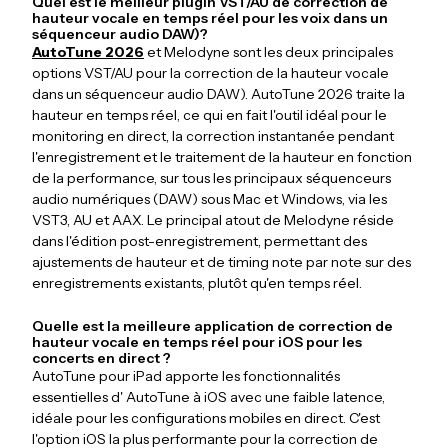
Quel est le meilleur plugin VST/AU de correction de
hauteur vocale en temps réel pour les voix dans un
séquenceur audio DAW)?
AutoTune 2026
et Melodyne sont les deux principales
options VST/AU pour la correction de la hauteur vocale
dans un séquenceur audio DAW). AutoTune 2026 traite la
hauteur en temps réel, ce qui en fait l'outil idéal pour le
monitoring en direct, la correction instantanée pendant
l'enregistrement et le traitement de la hauteur en fonction
de la performance, sur tous les principaux séquenceurs
audio numériques (DAW) sous Mac et Windows, via les
VST3, AU et AAX. Le principal atout de Melodyne réside
dans l'édition post-enregistrement, permettant des
ajustements de hauteur et de timing note par note sur des
enregistrements existants, plutôt qu'en temps réel.
Quelle est la meilleure application de correction de
hauteur vocale en temps réel pour iOS pour les
concerts en direct ?
AutoTune pour iPad apporte les fonctionnalités
essentielles d' AutoTune à iOS avec une faible latence,
idéale pour les configurations mobiles en direct. C'est
l'option iOS la plus performante pour la correction de