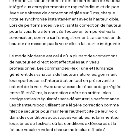
Le mode Classique recrée l'effet de correction de hauteur
intégré aux enregistrements de rap mélodique et de pop.
Avec une vitesse de correction réglée sur 0 ms, chaque
note se synchronise instantanément avec la hauteur cible.
Lors de performances live utilisant la correction de hauteur
pour la voix, le traitement s'effectue en temps réel via la
sonorisation, comme sur l'enregistrement. La correction de
hauteur ne masque pas la voix: elle la fait partie intégrante.
Le mode Moderne est celui où la plupart des corrections
de hauteur en direct sont effectuées au niveau
professionnel. Les commandes Flex Tune et Humanize
génèrent des variations de hauteur naturelles, gommant
les imperfections d'interprétation tout en préservant le
naturel de la voix. Avec une vitesse de réaccordage réglée
entre 15 et 50 ms, la correction opère en arrière-plan,
corrigeant les irrégularités sans dénaturer la performance.
Les chanteurs pop utilisent une légère correction comme
filet de sécurité pour maintenir l'authenticité de leur voix
dans des conditions acoustiques variables, notamment sur
les scènes de festivals où les conditions extérieures et la
fatigue vocale rendent chaque note plus difficile à