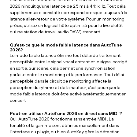
2026 n'induit qu'une latence de 2,5 ms à 44,1 kHz. Tout délai
supplémentaire constaté correspond presque toujours à la
latence aller-retour de votre système. Pour un monitoring
précis, utilisez un logiciel hôte optimisé pour le live plutôt
qu'une station de travail audio DAW) standard.
Qu'est-ce que le mode faible latence dans AutoTune
2026?
Le mode faible latence élimine tout délai de traitement
perceptible entre le signal vocal entrant et le signal corrigé
en sortie. Sur scène, cela permet une synchronisation
parfaite entre le monitoring et la performance. Tout délai
perceptible dans le circuit de monitoring affecte la
perception du rythme et de la hauteur, c'est pourquoi le
mode faible latence doit être activé systématiquement en
concert.
Peut-on utiliser AutoTune 2026 en direct sans MIDI ?
Oui. AutoTune 2026 fonctionne sans entrée MIDI . La
tonalité et la gamme sont définies manuellement dans
l'interface du plugin, ou bien AutoKey gère la détection