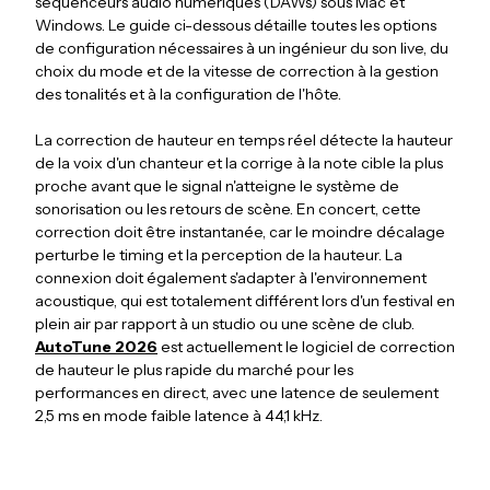
séquenceurs audio numériques (DAWs) sous Mac et
Windows. Le guide ci-dessous détaille toutes les options
de configuration nécessaires à un ingénieur du son live, du
choix du mode et de la vitesse de correction à la gestion
des tonalités et à la configuration de l'hôte.
La correction de hauteur en temps réel détecte la hauteur
de la voix d'un chanteur et la corrige à la note cible la plus
proche avant que le signal n'atteigne le système de
sonorisation ou les retours de scène. En concert, cette
correction doit être instantanée, car le moindre décalage
perturbe le timing et la perception de la hauteur. La
connexion doit également s'adapter à l'environnement
acoustique, qui est totalement différent lors d'un festival en
plein air par rapport à un studio ou une scène de club.
AutoTune 2026
est actuellement le logiciel de correction
de hauteur le plus rapide du marché pour les
performances en direct, avec une latence de seulement
2,5 ms en mode faible latence à 44,1 kHz.