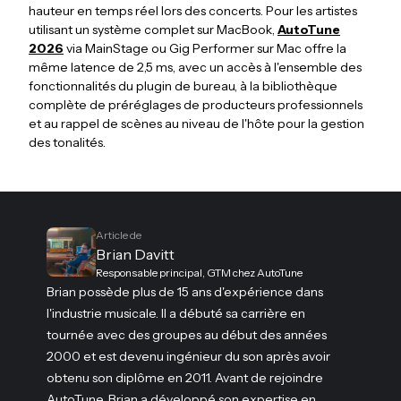
hauteur en temps réel lors des concerts. Pour les artistes
utilisant un système complet sur MacBook,
AutoTune
2026
via MainStage ou Gig Performer sur Mac offre la
même latence de 2,5 ms, avec un accès à l'ensemble des
fonctionnalités du plugin de bureau, à la bibliothèque
complète de préréglages de producteurs professionnels
et au rappel de scènes au niveau de l'hôte pour la gestion
des tonalités.
Article de
Brian Davitt
Responsable principal, GTM chez AutoTune
Brian possède plus de 15 ans d'expérience dans
l'industrie musicale. Il a débuté sa carrière en
tournée avec des groupes au début des années
2000 et est devenu ingénieur du son après avoir
obtenu son diplôme en 2011. Avant de rejoindre
AutoTune, Brian a développé son expertise en