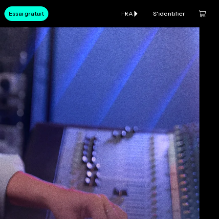
Essai gratuit
FRA
S'identifier