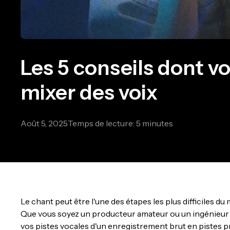
Les 5 conseils dont v
mixer des voix
Août 5, 2025
Temps de lecture: 5 minutes
Le chant peut être l'une des étapes les plus difficiles 
Que vous soyez un producteur amateur ou un ingénieur 
vos pistes vocales d'un enregistrement brut en pistes pr