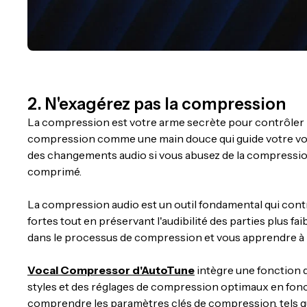
2. N'exagérez pas la compression
La compression est votre arme secrète pour contrôler la 
compression comme une main douce qui guide votre voi
des changements audio si vous abusez de la compression, 
comprimé.
La compression audio est un outil fondamental qui contr
fortes tout en préservant l'audibilité des parties plus f
dans le processus de compression et vous apprendre à l'
Vocal Compressor d'AutoTune
intègre une fonction d
styles et des réglages de compression optimaux en foncti
comprendre les paramètres clés de compression, tels que l