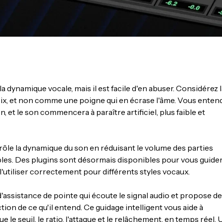
dynamique vocale, mais il est facile d'en abuser. Considérez l
x, et non comme une poigne qui en écrase l'âme. Vous enten
et le son commencera à paraître artificiel, plus faible et
ôle la dynamique du son en réduisant le volume des parties
aibles. Des plugins sont désormais disponibles pour vous guide
utiliser correctement pour différents styles vocaux.
'assistance de pointe qui écoute le signal audio et propose d
on de ce qu'il entend. Ce guidage intelligent vous aide à
e seuil, le ratio, l'attaque et le relâchement, en temps réel.