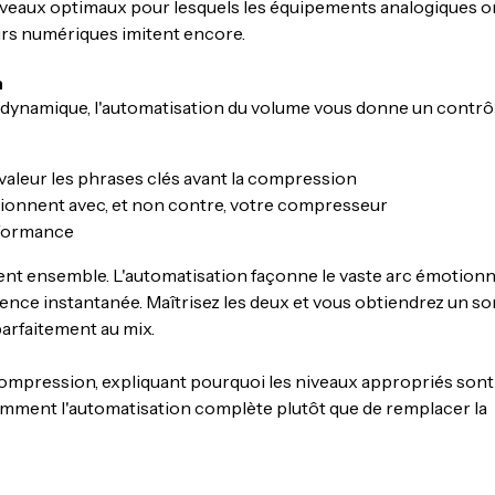
s niveaux optimaux pour lesquels les équipements analogiques o
rs numériques imitent encore.
n
dynamique, l'automatisation du volume vous donne un contrô
valeur les phrases clés avant la compression
tionnent avec, et non contre, votre compresseur
rformance
nent ensemble. L'automatisation façonne le vaste arc émotionn
rence instantanée. Maîtrisez les deux et vous obtiendrez un so
arfaitement au mix.
a compression, expliquant pourquoi les niveaux appropriés sont
mment l'automatisation complète plutôt que de remplacer la