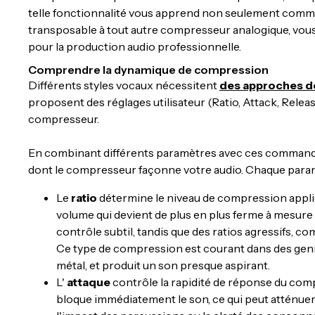
telle fonctionnalité vous apprend non seulement commen
transposable à tout autre compresseur analogique, vou
pour la production audio professionnelle.
Comprendre la dynamique de compression
Différents styles vocaux nécessitent
des approches d
proposent des réglages utilisateur (Ratio, Attack, Releas
compresseur.
En combinant différents paramètres avec ces commande
dont le compresseur façonne votre audio. Chaque paramè
Le
ratio
détermine le niveau de compression appliqu
volume qui devient de plus en plus ferme à mesure 
contrôle subtil, tandis que des ratios agressifs, com
Ce type de compression est courant dans des gen
métal, et produit un son presque aspirant.
L'
attaque
contrôle la rapidité de réponse du compre
bloque immédiatement le son, ce qui peut atténuer