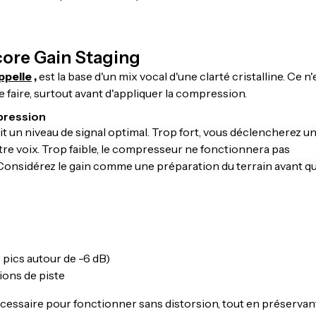
ncore Gain Staging
ppelle
,
est la base d'un mix vocal d'une clarté cristalline. Ce n'
e faire, surtout avant d'appliquer la compression.
pression
t un niveau de signal optimal. Trop fort, vous déclencherez u
re voix. Trop faible, le compresseur ne fonctionnera pas
Considérez le gain comme une préparation du terrain avant qu
 pics autour de -6 dB)
ions de piste
cessaire pour fonctionner sans distorsion, tout en préservant