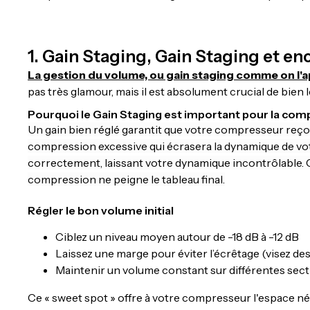
1. Gain Staging, Gain Staging et e
La gestion du volume, ou gain staging comme on l'a
pas très glamour, mais il est absolument crucial de bien l
Pourquoi le Gain Staging est important pour la com
Un gain bien réglé garantit que votre compresseur reçoi
compression excessive qui écrasera la dynamique de vot
correctement, laissant votre dynamique incontrôlable. 
compression ne peigne le tableau final.
Régler le bon volume initial
Ciblez un niveau moyen autour de -18 dB à -12 dB
Laissez une marge pour éviter l’écrêtage (visez des
Maintenir un volume constant sur différentes sect
Ce « sweet spot » offre à votre compresseur l'espace né