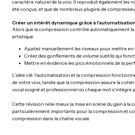
caractère naturel de la voix. Il reproduit également le
été conçus, et que de nombreux plugins de compresseu
Créer un intérêt dynamique grâce à l'automatisatio
Alors que la compression contrôle automatiquement la 
artistique:
Ajustez manuellement les niveaux pour mettre en 
Créez des gonflements de volume subtils qui fonc
Mettre en évidence les pics émotionnels de la pe
L'idée clé: l'automatisation et la compression fonction
de votre voix, tandis que la compression assure la cohé
vocal soigné et professionnel où chaque mot s'intègre p
Cette révision relie mieux la mise en scène du gain à l
particulièrement importants pour la compression et co
compression dans la chaîne vocale.