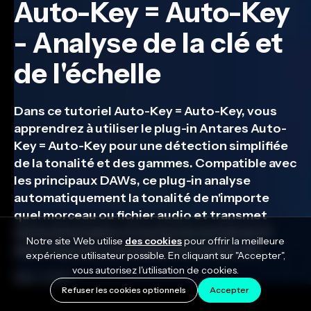
Auto-Key = Auto-Key
- Analyse de la clé et
de l'échelle
Dans ce tutoriel Auto-Key = Auto-Key, vous
apprendrez à utiliser le plug-in Antares Auto-
Key = Auto-Key pour une détection simplifiée
de la tonalité et des gammes. Compatible avec
les principaux DAWs, ce plug-in analyse
automatiquement la tonalité de n'importe
quel morceau ou fichier audio et transmet
cette information à toutes les instances d'
Notre site Web utilise
des cookies
pour offrir la meilleure
Auto-Tune de votre DAW, d'un simple clic.
expérience utilisateur possible. En cliquant sur "Accepter",
vous autorisez l'utilisation de cookies.
May 1, 2019
Refuser les cookies optionnels
Accepter